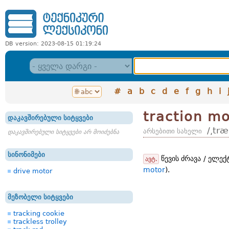
DB version: 2023-08-15 01:19:24
#
a
b
c
d
e
f
g
h
i
traction m
დაკავშირებული სიტყვები
/͵tr
არსებითი სახელი
დაკავშირებული სიტყვები არ მოიძებნა
სინონიმები
წევის ძრავა / ელექ
ავტ.
motor
).
drive motor
მეზობელი სიტყვები
tracking cookie
trackless trolley