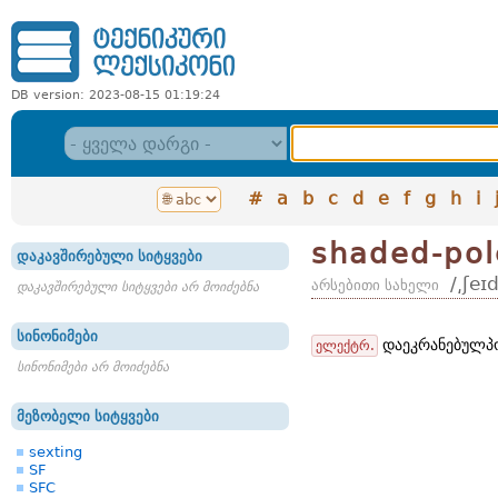
DB version: 2023-08-15 01:19:24
#
a
b
c
d
e
f
g
h
i
shaded-pol
დაკავშირებული სიტყვები
/͵ʃeɪ
არსებითი სახელი
დაკავშირებული სიტყვები არ მოიძებნა
სინონიმები
დაეკრანებულპო
ელექტრ.
სინონიმები არ მოიძებნა
მეზობელი სიტყვები
sexting
SF
SFC