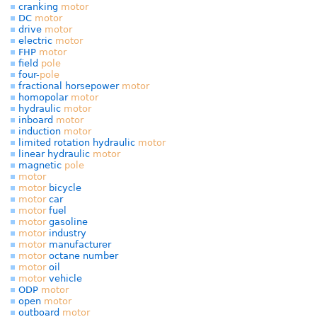
cranking
motor
DC
motor
drive
motor
electric
motor
FHP
motor
field
pole
four-
pole
fractional horsepower
motor
homopolar
motor
hydraulic
motor
inboard
motor
induction
motor
limited rotation hydraulic
motor
linear hydraulic
motor
magnetic
pole
motor
motor
bicycle
motor
car
motor
fuel
motor
gasoline
motor
industry
motor
manufacturer
motor
octane number
motor
oil
motor
vehicle
ODP
motor
open
motor
outboard
motor