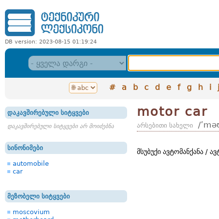
DB version: 2023-08-15 01:19:24
#
a
b
c
d
e
f
g
h
i
motor car
დაკავშირებული სიტყვები
/ʹməʊ
არსებითი სახელი
დაკავშირებული სიტყვები არ მოიძებნა
სინონიმები
მსუბუქი ავტომანქანა / ა
automobile
car
მეზობელი სიტყვები
moscovium