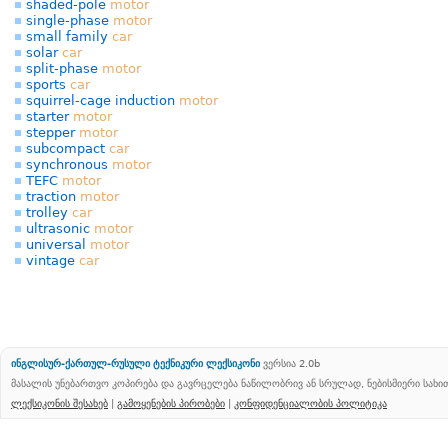
shaded-pole
motor
single-phase
motor
small family
car
solar
car
split-phase
motor
sports
car
squirrel-cage induction
motor
starter
motor
stepper
motor
subcompact
car
synchronous
motor
TEFC
motor
traction
motor
trolley
car
ultrasonic
motor
universal
motor
vintage
car
ინგლისურ-ქართულ-რუსული ტექნიკური ლექსიკონი
ვერსია 2.0b
მასალის უნებართვო კოპირება და გავრცელება ნაწილობრივ ან სრულად, ნებისმიერი სახ
ლექსიკონის შესახებ
|
გამოყენების პირობები
|
კონფიდენციალობის პოლიტიკა