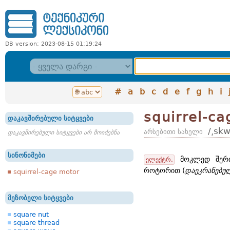
DB version: 2023-08-15 01:19:24
#
a
b
c
d
e
f
g
h
i
squirrel-ca
დაკავშირებული სიტყვები
/͵skw
არსებითი სახელი
დაკავშირებული სიტყვები არ მოიძებნა
სინონიმები
მოკლედ შერთ
ელექტრ.
როტორით (
დაეკრანებულ
squirrel-cage motor
მეზობელი სიტყვები
square nut
square thread