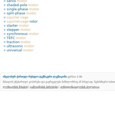
servo
motor
shaded-pole
motor
single-phase
motor
split-phase
motor
squirrel
cage
squirrel
-
cage
rotor
starter
motor
stepper
motor
synchronous
motor
TEFC
motor
traction
motor
ultrasonic
motor
universal
motor
ინგლისურ-ქართულ-რუსული ტექნიკური ლექსიკონი
ვერსია 2.0b
მასალის უნებართვო კოპირება და გავრცელება ნაწილობრივ ან სრულად, ნებისმიერი სახ
ლექსიკონის შესახებ
|
გამოყენების პირობები
|
კონფიდენციალობის პოლიტიკა