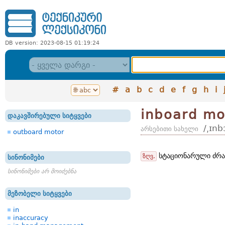
DB version: 2023-08-15 01:19:24
#
a
b
c
d
e
f
g
h
i
inboard mo
დაკავშირებული სიტყვები
/͵ɪnb
არსებითი სახელი
outboard motor
სტაციონარული ძრავ
ზღვ.
სინონიმები
სინონიმები არ მოიძებნა
მეზობელი სიტყვები
in
inaccuracy