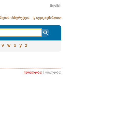
English
რების ინსტრუქცია
|
დაგვიკავშირდით
v
w
x
y
z
ქართულად
|
რუსულად