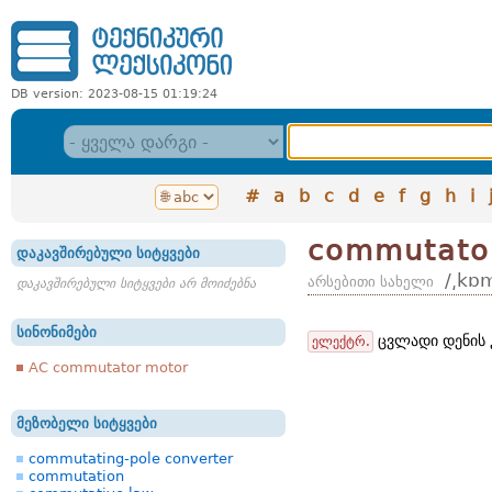
DB version: 2023-08-15 01:19:24
#
a
b
c
d
e
f
g
h
i
commutato
დაკავშირებული სიტყვები
/͵kɒ
არსებითი სახელი
დაკავშირებული სიტყვები არ მოიძებნა
სინონიმები
ცვლადი დენის 
ელექტრ.
AC commutator motor
მეზობელი სიტყვები
commutating-pole converter
commutation