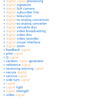
digital
signal
processing
digital
signature
digital
SLR camera
digital
subscriber line
digital
television
digital
-to-analog conversion
digital
-to-analog converter
digital
versatile disc
digital
video broadcasting
digital
video disc
digital
video recorder
digital
visual interface
digital
zoom
feedback
signal
pilot
signal
Q
signal
random
signal
generator
reference
signal
reversing warning
signal
secure
digital
service
signal
side turn
signal
signal
signal
light
signal
strength
video
signal