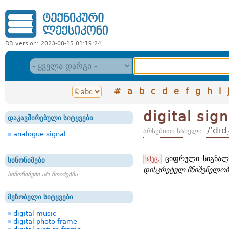
DB version: 2023-08-15 01:19:24
#
a
b
c
d
e
f
g
h
i
digital sign
დაკავშირებული სიტყვები
/ʹdɪd
არსებითი სახელი
analogue signal
ციფრული სიგნალ
სპეც.
სინონიმები
დისკრეტულ მნიშვნელობ
სინონიმები არ მოიძებნა
მეზობელი სიტყვები
digital music
digital photo frame