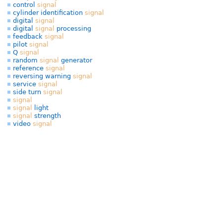
control
signal
cylinder identification
signal
digital
signal
digital
signal
processing
feedback
signal
pilot
signal
Q
signal
random
signal
generator
reference
signal
reversing warning
signal
service
signal
side turn
signal
signal
signal
light
signal
strength
video
signal