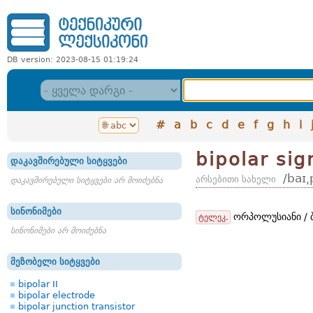
DB version: 2023-08-15 01:19:24
#
a
b
c
d
e
f
g
h
i
bipolar sig
დაკავშირებული სიტყვები
/baɪ͵
არსებითი სახელი
დაკავშირებული სიტყვები არ მოიძებნა
სინონიმები
ორპოლუსიანი / 
ტელეკ.
სინონიმები არ მოიძებნა
მეზობელი სიტყვები
bipolar II
bipolar electrode
bipolar junction transistor