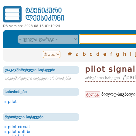
DB version: 2023-08-15 01:19:24
#
a
b
c
d
e
f
g
h
i
pilot signal
დაკავშირებული სიტყვები
/ʹpaɪ
არსებითი სახელი
დაკავშირებული სიტყვები არ მოიძებნა
სინონიმები
პილოტ-სიგნალი, 
ტელეკ.
pilot
მეზობელი სიტყვები
pilot circuit
pilot drill bit