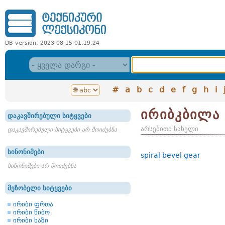
DB version: 2023-08-15 01:19:24
#
a
b
c
d
e
f
g
h
i
ირიბკბილა 
დაკავშირებული სიტყვები
არსებითი სახელი
დაკავშირებული სიტყვები არ მოიძებნა
სინონიმები
spiral bevel gear
სინონიმები არ მოიძებნა
მეზობელი სიტყვები
ირიბი ფრთა
ირიბი წიბო
ირიბი ხაზი