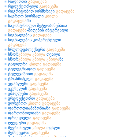
რადიოთი
გადაცემა
რედუქტორული
გადაცემა
რიგრიგობით ორმხრივი
გადაცემა
საერთო ნორმალი
კბილა
გადაცემა
ში
საკონტროლო შეტყობინებათა
გადაცემა
-მიღების ინტერვალი
სიგნალების
გადაცემა
სიგნალების კოჰერენტული
გადაცემა
სრულდუპლექსური
გადაცემა
სწორ
კბილა
კბილა
თვალი
სწორ
კბილა
კბილა
კბილა
ნა
ტალღური
კბილა
გადაცემა
ტელეგრაფით
გადაცემა
ტელევიზიით
გადაცემა
ტრანზიტული
გადაცემა
უდაბლესი
გადაცემა
უკუსვლის
გადაცემა
უმაღლესი
გადაცემა
ურედუქტორო
გადაცემა
უღრეჩოო
კბილა
გადაცემა
ფართოდიაპაზონიანი
გადაცემა
ფართოზოლიანი
გადაცემა
ფრიქციული
გადაცემა
ღვედური
გადაცემა
შევრონული
კბილა
თვალი
შემხვედრი
გადაცემა