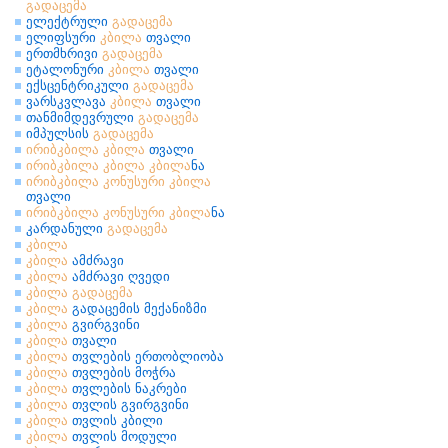
გადაცემა
ელექტრული
გადაცემა
ელიფსური
კბილა
თვალი
ერთმხრივი
გადაცემა
ეტალონური
კბილა
თვალი
ექსცენტრიკული
გადაცემა
ვარსკვლავა
კბილა
თვალი
თანმიმდევრული
გადაცემა
იმპულსის
გადაცემა
ირიბკბილა
კბილა
თვალი
ირიბკბილა
კბილა
კბილა
ნა
ირიბკბილა
კონუსური
კბილა
თვალი
ირიბკბილა
კონუსური
კბილა
ნა
კარდანული
გადაცემა
კბილა
კბილა
ამძრავი
კბილა
ამძრავი ღვედი
კბილა
გადაცემა
კბილა
გადაცემის მექანიზმი
კბილა
გვირგვინი
კბილა
თვალი
კბილა
თვლების ერთობლიობა
კბილა
თვლების მოჭრა
კბილა
თვლების ნაკრები
კბილა
თვლის გვირგვინი
კბილა
თვლის კბილი
კბილა
თვლის მოდული