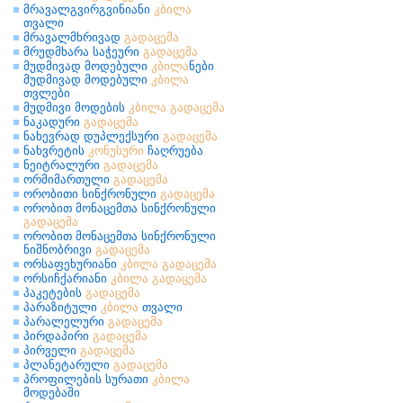
მრავალგვირგვინიანი
კბილა
თვალი
მრავალმხრივად
გადაცემა
მრუდმხარა საჭეური
გადაცემა
მუდმივად მოდებული
კბილა
ნები
მუდმივად მოდებული
კბილა
თვლები
მუდმივი მოდების
კბილა
გადაცემა
ნაკადური
გადაცემა
ნახევრად დუპლექსური
გადაცემა
ნახვრეტის
კონუსური
ჩაღრუება
ნეიტრალური
გადაცემა
ორმიმართული
გადაცემა
ორობითი სინქრონული
გადაცემა
ორობით მონაცემთა სინქრონული
გადაცემა
ორობით მონაცემთა სინქრონული
ნიშნობრივი
გადაცემა
ორსაფეხურიანი
კბილა
გადაცემა
ორსიჩქარიანი
კბილა
გადაცემა
პაკეტების
გადაცემა
პარაზიტული
კბილა
თვალი
პარალელური
გადაცემა
პირდაპირი
გადაცემა
პირველი
გადაცემა
პლანეტარული
გადაცემა
პროფილების სურათი
კბილა
მოდებაში