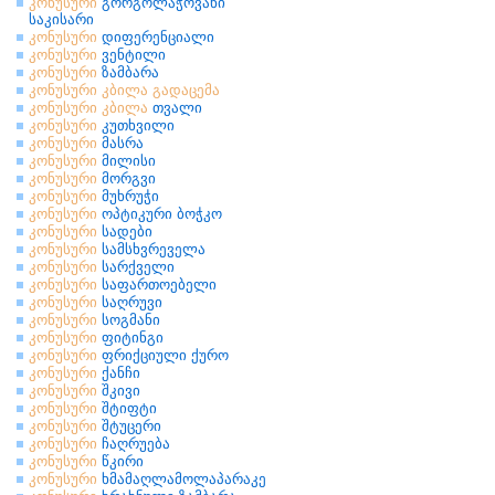
კონუსური
გორგოლაჭოვანი
საკისარი
კონუსური
დიფერენციალი
კონუსური
ვენტილი
კონუსური
ზამბარა
კონუსური
კბილა
გადაცემა
კონუსური
კბილა
თვალი
კონუსური
კუთხვილი
კონუსური
მასრა
კონუსური
მილისი
კონუსური
მორგვი
კონუსური
მუხრუჭი
კონუსური
ოპტიკური ბოჭკო
კონუსური
სადები
კონუსური
სამსხვრეველა
კონუსური
სარქველი
კონუსური
საფართოებელი
კონუსური
საღრუვი
კონუსური
სოგმანი
კონუსური
ფიტინგი
კონუსური
ფრიქციული ქურო
კონუსური
ქანჩი
კონუსური
შკივი
კონუსური
შტიფტი
კონუსური
შტუცერი
კონუსური
ჩაღრუება
კონუსური
წკირი
კონუსური
ხმამაღლამოლაპარაკე