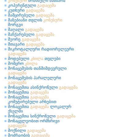
კონუსური
ხრახნული ზამბარა
კოჰერენტული
გადაცემა
კუთხური
გადაცემა
მამცირებელი
გადაცემა
მანებიანი თვლის
კონუსური
მორგვი
მაღალი
გადაცემა
მაჩქარებელი
გადაცემა
მეორე
გადაცემა
მთავარი
გადაცემა
მიკროტალღური რადიორელეური
გადაცემა
მოდებული
კბილა
თვლები
მომცრო
კბილა
მონაცემების თანმიმდევრული
გადაცემა
მონაცემების პარალელური
გადაცემა
მონაცემთა ასინქრონული
გადაცემა
მონაცემთა
გადაცემა
მონაცემთა
გადაცემა
კომუტირებული არხებით
მონაცემთა
გადაცემა
ლოკალურ
ქსელში
მონაცემთა სინქრონული
გადაცემა
მონაცვლეობით ორმხრივი
გადაცემა
მოქნილი
გადაცემა
მოძრაობის
გადაცემა