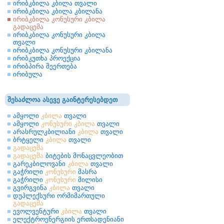
ირიბკბილა კბილა თვალი
ირიბკბილა კბილა კბილანა
ირიბკბილა კონუსური კბილა
გადაცემა
ირიბკბილა კონუსური კბილა
თვალი
ირიბკბილა კონუსური კბილანა
ირიბკუთხა პროექცია
ირიბპირა შეერთება
ირიბულა
შესაძლოა ასევე გაინტერესებდეთ
ამყოლი
კბილა
თვალი
ამყოლი
კონუსური
კბილა
თვალი
არასრულკბილიანი
კბილა
თვალი
ბრტყელი
კბილა
თვალი
გადაცემა
გადაცემა
ბიტების მონაცვლეობით
გარეკბილოვანი
კბილა
თვალი
გაჭრილი
კონუსური
მასრა
გაჭრილი
კონუსური
მილისი
გვირგვინა
კბილა
თვალი
დუპლექსური ორმიმართული
გადაცემა
ევოლვენტური
კბილა
თვალი
ელექტროენერგიის ერთსადენიანი