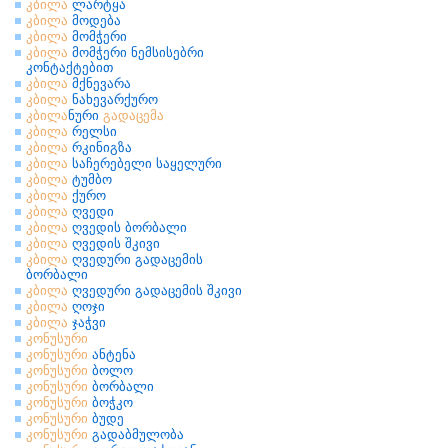
კბილა
ლარტყა
კბილა
მოდება
კბილა
მომჭერი
კბილა
მომჭერი ნემსისებრი
კონტაქტებით
კბილა
მქნევარა
კბილა
ნახევარქურო
კბილა
ნური
გადაცემა
კბილა
რელსი
კბილა
რკინიგზა
კბილა
საჩერებელი საყელური
კბილა
ტუმბო
კბილა
ქურო
კბილა
ღვედი
კბილა
ღვედის ბორბალი
კბილა
ღვედის შკივი
კბილა
ღვედური გადაცემის
ბორბალი
კბილა
ღვედური გადაცემის შკივი
კბილა
ღოჯი
კბილა
ჯაჭვი
კონუსური
კონუსური
ანტენა
კონუსური
ბოლო
კონუსური
ბორბალი
კონუსური
ბოჭკო
კონუსური
ბუდე
კონუსური
გადაბმულობა