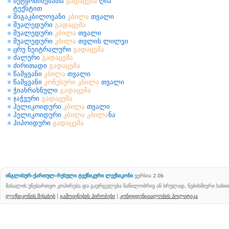
შეტყობინებათა
გადაცემა
ღია
ტექსტით
შიგაკბილოვანი
კბილა
თვალი
შუალედური
გადაცემა
შუალედური
კბილა
თვალი
შუალედური
კბილა
თვლის ლილვი
ცრუ ნეიტრალური
გადაცემა
ძალური
გადაცემა
ძირითადი
გადაცემა
წამყვანი
კბილა
თვალი
წამყვანი
კონუსური
კბილა
თვალი
ჭიახრახნული
გადაცემა
ჯაჭვური
გადაცემა
ჰელიკოიდური
კბილა
თვალი
ჰელიკოიდური
კბილა
კბილა
ნა
ჰიპოიდური
გადაცემა
ინგლისურ-ქართულ-რუსული ტექნიკური ლექსიკონი
ვერსია 2.0b
მასალის უნებართვო კოპირება და გავრცელება ნაწილობრივ ან სრულად, ნებისმიერი სახ
ლექსიკონის შესახებ
|
გამოყენების პირობები
|
კონფიდენციალობის პოლიტიკა