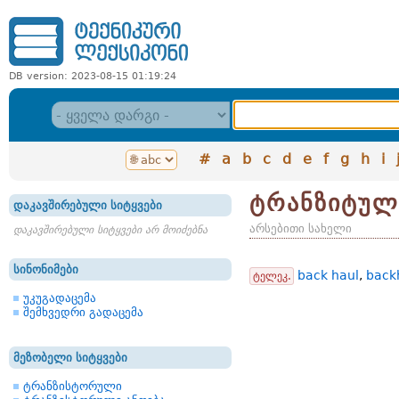
DB version: 2023-08-15 01:19:24
#
a
b
c
d
e
f
g
h
i
ტრანზიტულ
დაკავშირებული სიტყვები
არსებითი სახელი
დაკავშირებული სიტყვები არ მოიძებნა
სინონიმები
back haul
,
back
ტელეკ.
უკუგადაცემა
შემხვედრი გადაცემა
მეზობელი სიტყვები
ტრანზისტორული