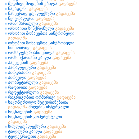
მუდმივი მოდების კბილა
გადაცემა
ნაკადური
გადაცემა
ნახევრად დუპლექსური
გადაცემა
ნეიტრალური
გადაცემა
ორმიმართული
გადაცემა
ორობითი სინქრონული
გადაცემა
ორობით მონაცემთა სინქრონული
გადაცემა
ორობით მონაცემთა სინქრონული
ნიშნობრივი
გადაცემა
ორსაფეხურიანი კბილა
გადაცემა
ორსიჩქარიანი კბილა
გადაცემა
პაკეტების
გადაცემა
პარალელური
გადაცემა
პირდაპირი
გადაცემა
პირველი
გადაცემა
პლანეტარული
გადაცემა
რადიოთი
გადაცემა
რედუქტორული
გადაცემა
რიგრიგობით ორმხრივი
გადაცემა
საკონტროლო შეტყობინებათა
გადაცემა
-მიღების ინტერვალი
სიგნალების
გადაცემა
სიგნალების კოჰერენტული
გადაცემა
სრულდუპლექსური
გადაცემა
ტალღური კბილა
გადაცემა
ტელეგრაფით
გადაცემა