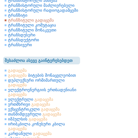
ტრანზისტორული ანთება
ტრანზისტორული მაძლიერებელი
ტრანზისტორული რადიოგადამცემი
ტრანზიტი
ტრანზიტული გადაცემა
ტრანზიტული კომუტაცია
ტრანზიტული მონაკვეთი
ტრანსდუსერი
ტრანსდუქტორი
ტრანსივერი
შესაძლოა ასევე გაინტერესებდეთ
გადაცემა
გადაცემა
ბიტების მონაცვლეობით
დუპლექსური ორმიმართული
გადაცემა
ელექტროენერგიის ერთსადენიანი
გადაცემა
ელექტრული
გადაცემა
ერთმხრივი
გადაცემა
ექსცენტრიკული
გადაცემა
თანმიმდევრული
გადაცემა
იმპულსის
გადაცემა
ირიბკბილა კონუსური კბილა
გადაცემა
კარდანული
გადაცემა