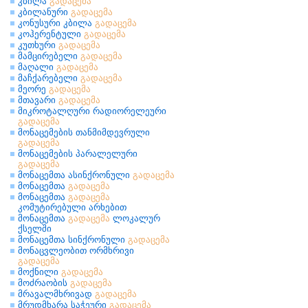
კბილა
გადაცემა
კბილანური
გადაცემა
კონუსური კბილა
გადაცემა
კოჰერენტული
გადაცემა
კუთხური
გადაცემა
მამცირებელი
გადაცემა
მაღალი
გადაცემა
მაჩქარებელი
გადაცემა
მეორე
გადაცემა
მთავარი
გადაცემა
მიკროტალღური რადიორელეური
გადაცემა
მონაცემების თანმიმდევრული
გადაცემა
მონაცემების პარალელური
გადაცემა
მონაცემთა ასინქრონული
გადაცემა
მონაცემთა
გადაცემა
მონაცემთა
გადაცემა
კომუტირებული არხებით
მონაცემთა
გადაცემა
ლოკალურ
ქსელში
მონაცემთა სინქრონული
გადაცემა
მონაცვლეობით ორმხრივი
გადაცემა
მოქნილი
გადაცემა
მოძრაობის
გადაცემა
მრავალმხრივად
გადაცემა
მრუდმხარა საჭეური
გადაცემა