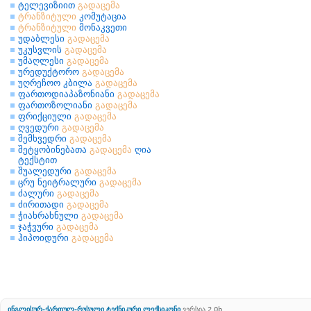
ტელევიზიით
გადაცემა
ტრანზიტული
კომუტაცია
ტრანზიტული
მონაკვეთი
უდაბლესი
გადაცემა
უკუსვლის
გადაცემა
უმაღლესი
გადაცემა
ურედუქტორო
გადაცემა
უღრეჩოო კბილა
გადაცემა
ფართოდიაპაზონიანი
გადაცემა
ფართოზოლიანი
გადაცემა
ფრიქციული
გადაცემა
ღვედური
გადაცემა
შემხვედრი
გადაცემა
შეტყობინებათა
გადაცემა
ღია
ტექსტით
შუალედური
გადაცემა
ცრუ ნეიტრალური
გადაცემა
ძალური
გადაცემა
ძირითადი
გადაცემა
ჭიახრახნული
გადაცემა
ჯაჭვური
გადაცემა
ჰიპოიდური
გადაცემა
ინგლისურ-ქართულ-რუსული ტექნიკური ლექსიკონი
ვერსია 2.0b