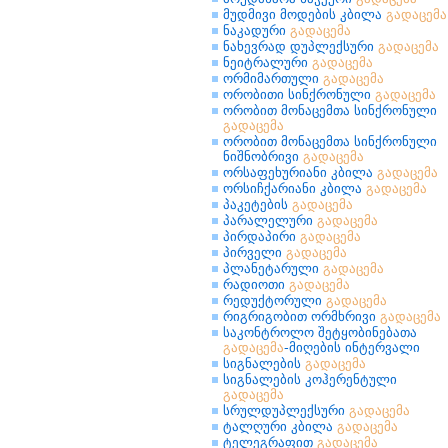
მუდმივი მოდების კბილა
გადაცემა
ნაკადური
გადაცემა
ნახევრად დუპლექსური
გადაცემა
ნეიტრალური
გადაცემა
ორმიმართული
გადაცემა
ორობითი სინქრონული
გადაცემა
ორობით მონაცემთა სინქრონული
გადაცემა
ორობით მონაცემთა სინქრონული
ნიშნობრივი
გადაცემა
ორსაფეხურიანი კბილა
გადაცემა
ორსიჩქარიანი კბილა
გადაცემა
პაკეტების
გადაცემა
პარალელური
გადაცემა
პირდაპირი
გადაცემა
პირველი
გადაცემა
პლანეტარული
გადაცემა
რადიოთი
გადაცემა
რედუქტორული
გადაცემა
რიგრიგობით ორმხრივი
გადაცემა
საკონტროლო შეტყობინებათა
გადაცემა
-მიღების ინტერვალი
სიგნალების
გადაცემა
სიგნალების კოჰერენტული
გადაცემა
სრულდუპლექსური
გადაცემა
ტალღური კბილა
გადაცემა
ტელეგრაფით
გადაცემა