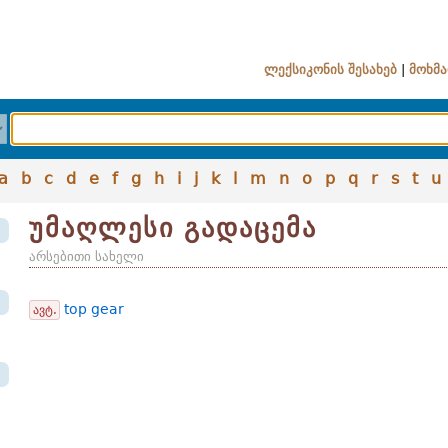
ლექსიკონის შესახებ
|
მოხმა
a
b
c
d
e
f
g
h
i
j
k
l
m
n
o
p
q
r
s
t
u
უმაღლესი გადაცემა
არსებითი სახელი
top gear
ავტ.