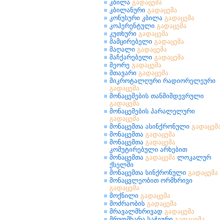
კბილა
გადაცემა
კბილანური
გადაცემა
კონუსური კბილა
გადაცემა
კოჰერენტული
გადაცემა
კუთხური
გადაცემა
მამცირებელი
გადაცემა
მაღალი
გადაცემა
მაჩქარებელი
გადაცემა
მეორე
გადაცემა
მთავარი
გადაცემა
მიკროტალღური რადიორელეური
გადაცემა
მონაცემების თანმიმდევრული
გადაცემა
მონაცემების პარალელური
გადაცემა
მონაცემთა ასინქრონული
გადაცემ
მონაცემთა
გადაცემა
მონაცემთა
გადაცემა
კომუტირებული არხებით
მონაცემთა
გადაცემა
ლოკალურ
ქსელში
მონაცემთა სინქრონული
გადაცემა
მონაცვლეობით ორმხრივი
გადაცემა
მოქნილი
გადაცემა
მოძრაობის
გადაცემა
მრავალმხრივად
გადაცემა
მრუდმხარა საჭეური
გადაცემა