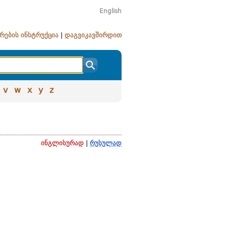
English
რების ინსტრუქცია
|
დაგვიკავშირდით
v
w
x
y
z
ინგლისურად
|
რუსულად