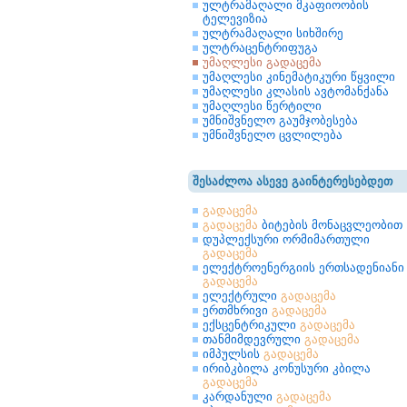
ულტრამაღალი მკაფიოობის
ტელევიზია
ულტრამაღალი სიხშირე
ულტრაცენტრიფუგა
უმაღლესი გადაცემა
უმაღლესი კინემატიკური წყვილი
უმაღლესი კლასის ავტომანქანა
უმაღლესი წერტილი
უმნიშვნელო გაუმჯობესება
უმნიშვნელო ცვლილება
შესაძლოა ასევე გაინტერესებდეთ
გადაცემა
გადაცემა
ბიტების მონაცვლეობით
დუპლექსური ორმიმართული
გადაცემა
ელექტროენერგიის ერთსადენიანი
გადაცემა
ელექტრული
გადაცემა
ერთმხრივი
გადაცემა
ექსცენტრიკული
გადაცემა
თანმიმდევრული
გადაცემა
იმპულსის
გადაცემა
ირიბკბილა კონუსური კბილა
გადაცემა
კარდანული
გადაცემა