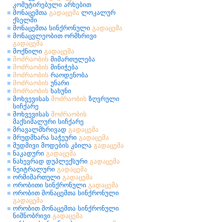
კომუტირებული არხებით
მონაცემთა
გადაცემა
ლოკალურ
ქსელში
მონაცემთა სინქრონული
გადაცემა
მონაცვლეობით ორმხრივი
გადაცემა
მოქნილი
გადაცემა
მოძრაობის
მიმართულება
მოძრაობის
მინიჭება
მოძრაობის
რაოდენობა
მოძრაობის
უნარი
მოძრაობის
ხახუნი
მოხვევისას
მოძრაობის
ზღვრული
სიჩქარე
მოხვევისას
მოძრაობის
მაქსიმალური სიჩქარე
მრავალმხრივად
გადაცემა
მრუდმხარა საჭეური
გადაცემა
მუდმივი მოდების კბილა
გადაცემა
ნაკადური
გადაცემა
ნახევრად დუპლექსური
გადაცემა
ნეიტრალური
გადაცემა
ორმიმართული
გადაცემა
ორობითი სინქრონული
გადაცემა
ორობით მონაცემთა სინქრონული
გადაცემა
ორობით მონაცემთა სინქრონული
ნიშნობრივი
გადაცემა