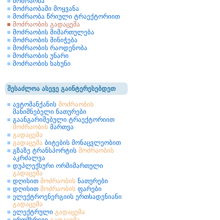
მოძრაობა
მოძრაობაში მოყვანა
მოძრაობა წრიული ტრაექტორიით
მოძრაობის გადაცემა
მოძრაობის მიმართულება
მოძრაობის მინიჭება
მოძრაობის რაოდენობა
მოძრაობის უნარი
მოძრაობის ხახუნი
შესაძლოა ასევე გაინტერესებდეთ
ავტომანქანის
მოძრაობის
მანიშნებელი ნათურები
გაანგარიშებული ტრაექტორიით
მოძრაობის
მართვა
გადაცემა
გადაცემა
ბიტების მონაცვლეობით
გზაზე ტრანსპორტის
მოძრაობის
აკრძალვა
დუპლექსური ორმიმართული
გადაცემა
დღისით
მოძრაობის
ნათურები
დღისით
მოძრაობის
ფარები
ელექტროენერგიის ერთსადენიანი
გადაცემა
ელექტრული
გადაცემა
ერთმხრივი
გადაცემა