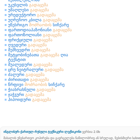
უკუსვლის
გადაცემა
უმაღლესი
გადაცემა
ურედუქტორო
გადაცემა
უღრეჩოო კბილა
გადაცემა
უწესრიგო
მოძრაობის
სიჩქარე
ფართოდიაპაზონიანი
გადაცემა
ფართოზოლიანი
გადაცემა
ფრიქციული
გადაცემა
ღვედური
გადაცემა
შემხვედრი
გადაცემა
შეტყობინებათა
გადაცემა
ღია
ტექსტით
შუალედური
გადაცემა
ცრუ ნეიტრალური
გადაცემა
ძალური
გადაცემა
ძირითადი
გადაცემა
წრფივი
მოძრაობის
სიჩქარე
ჭიახრახნული
გადაცემა
ჯაჭვური
გადაცემა
ჰიპოიდური
გადაცემა
ინგლისურ-ქართულ-რუსული ტექნიკური ლექსიკონი
ვერსია 2.0b
მასალის უნებართვო კოპირება და გავრცელება ნაწილობრივ ან სრულად, ნებისმიერი სახ