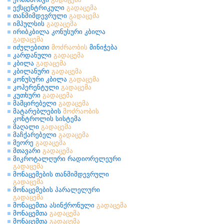
ექსცენტრიკული
გადაცემა
თანმიმდევრული
გადაცემა
იმპულსის
გადაცემა
ირიბკბილა კონუსური კბილა
გადაცემა
იძულებითი
მოძრაობის
მინიჭება
კარდანული
გადაცემა
კბილა
გადაცემა
კბილანური
გადაცემა
კონუსური კბილა
გადაცემა
კოჰერენტული
გადაცემა
კუთხური
გადაცემა
მამცირებელი
გადაცემა
მატარებლების
მოძრაობის
კონტროლის სისტემა
მაღალი
გადაცემა
მაჩქარებელი
გადაცემა
მეორე
გადაცემა
მთავარი
გადაცემა
მიკროტალღური რადიორელეური
გადაცემა
მონაცემების თანმიმდევრული
გადაცემა
მონაცემების პარალელური
გადაცემა
მონაცემთა ასინქრონული
გადაცემა
მონაცემთა
გადაცემა
მონაცემთა
გადაცემა