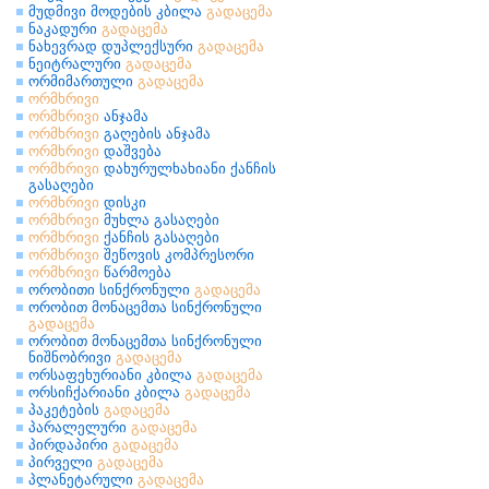
მუდმივი მოდების კბილა
გადაცემა
ნაკადური
გადაცემა
ნახევრად დუპლექსური
გადაცემა
ნეიტრალური
გადაცემა
ორმიმართული
გადაცემა
ორმხრივი
ორმხრივი
ანჯამა
ორმხრივი
გაღების ანჯამა
ორმხრივი
დაშვება
ორმხრივი
დახურულხახიანი ქანჩის
გასაღები
ორმხრივი
დისკი
ორმხრივი
მუხლა გასაღები
ორმხრივი
ქანჩის გასაღები
ორმხრივი
შეწოვის კომპრესორი
ორმხრივი
წარმოება
ორობითი სინქრონული
გადაცემა
ორობით მონაცემთა სინქრონული
გადაცემა
ორობით მონაცემთა სინქრონული
ნიშნობრივი
გადაცემა
ორსაფეხურიანი კბილა
გადაცემა
ორსიჩქარიანი კბილა
გადაცემა
პაკეტების
გადაცემა
პარალელური
გადაცემა
პირდაპირი
გადაცემა
პირველი
გადაცემა
პლანეტარული
გადაცემა