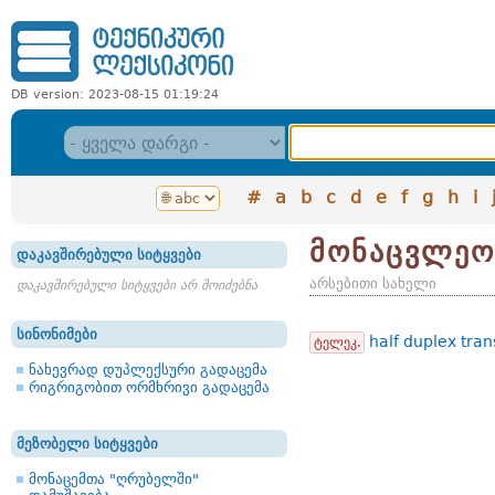
DB version: 2023-08-15 01:19:24
#
a
b
c
d
e
f
g
h
i
მონაცვლეო
დაკავშირებული სიტყვები
არსებითი სახელი
დაკავშირებული სიტყვები არ მოიძებნა
სინონიმები
half duplex tra
ტელეკ.
ნახევრად დუპლექსური გადაცემა
რიგრიგობით ორმხრივი გადაცემა
მეზობელი სიტყვები
მონაცემთა "ღრუბელში"