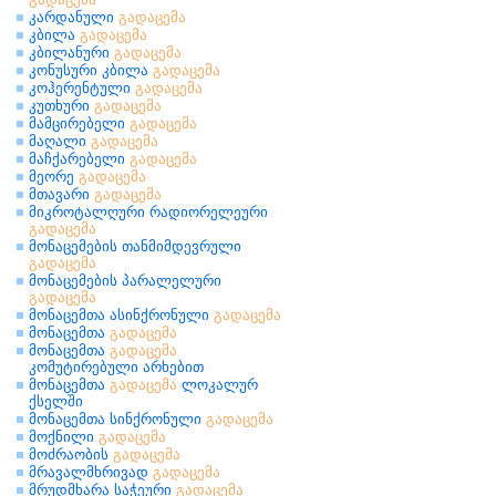
კარდანული
გადაცემა
კბილა
გადაცემა
კბილანური
გადაცემა
კონუსური კბილა
გადაცემა
კოჰერენტული
გადაცემა
კუთხური
გადაცემა
მამცირებელი
გადაცემა
მაღალი
გადაცემა
მაჩქარებელი
გადაცემა
მეორე
გადაცემა
მთავარი
გადაცემა
მიკროტალღური რადიორელეური
გადაცემა
მონაცემების თანმიმდევრული
გადაცემა
მონაცემების პარალელური
გადაცემა
მონაცემთა ასინქრონული
გადაცემა
მონაცემთა
გადაცემა
მონაცემთა
გადაცემა
კომუტირებული არხებით
მონაცემთა
გადაცემა
ლოკალურ
ქსელში
მონაცემთა სინქრონული
გადაცემა
მოქნილი
გადაცემა
მოძრაობის
გადაცემა
მრავალმხრივად
გადაცემა
მრუდმხარა საჭეური
გადაცემა