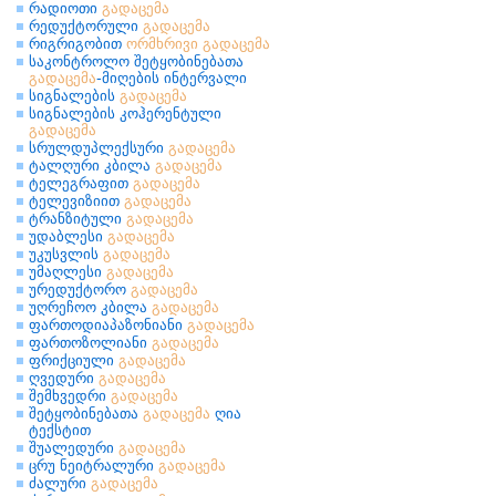
რადიოთი
გადაცემა
რედუქტორული
გადაცემა
რიგრიგობით
ორმხრივი
გადაცემა
საკონტროლო შეტყობინებათა
გადაცემა
-მიღების ინტერვალი
სიგნალების
გადაცემა
სიგნალების კოჰერენტული
გადაცემა
სრულდუპლექსური
გადაცემა
ტალღური კბილა
გადაცემა
ტელეგრაფით
გადაცემა
ტელევიზიით
გადაცემა
ტრანზიტული
გადაცემა
უდაბლესი
გადაცემა
უკუსვლის
გადაცემა
უმაღლესი
გადაცემა
ურედუქტორო
გადაცემა
უღრეჩოო კბილა
გადაცემა
ფართოდიაპაზონიანი
გადაცემა
ფართოზოლიანი
გადაცემა
ფრიქციული
გადაცემა
ღვედური
გადაცემა
შემხვედრი
გადაცემა
შეტყობინებათა
გადაცემა
ღია
ტექსტით
შუალედური
გადაცემა
ცრუ ნეიტრალური
გადაცემა
ძალური
გადაცემა