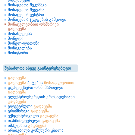
დამუშავება
მონაცემთა შეკუმშვა
მონაცემთა შეყვანა
მონაცემთა ცენტრი
მონაცემთა ჯგუფების გამყოფი
მონაცვლეობით ორმხრივი
გადაცემა
მონახულება
მონელი
მონელ-ლითონი
მონიკელება
მონიტორი
შესაძლოა ასევე გაინტერესებდეთ
გადაცემა
გადაცემა
ბიტების
მონაცვლეობით
დუპლექსური ორმიმართული
გადაცემა
ელექტროენერგიის ერთსადენიანი
გადაცემა
ელექტრული
გადაცემა
ერთმხრივი
გადაცემა
ექსცენტრიკული
გადაცემა
თანმიმდევრული
გადაცემა
იმპულსის
გადაცემა
ირიბკბილა კონუსური კბილა
გადაცემა