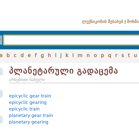
ლექსიკონის შესახებ
|
მოხმა
a
b
c
d
e
f
g
h
i
j
k
l
m
n
o
p
q
r
s
t
u
პლანეტარული გადაცემა
არსებითი სახელი
epicyclic gear train
epicyclic gearing
epicyclic train
planetary gear train
planetary gearing