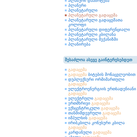
პლაზური დააზოტება
პლანერი
პლანეტარული
პლანეტარული გადაცემა
პლანეტარული გადაცემათა
კოლოფი
პლანეტარული დიფერენციალი
პლანეტარული კბილანა
პლანეტარული მექანიზმი
პლანირება
შესაძლოა ასევე გაინტერესებდეთ
გადაცემა
გადაცემა
ბიტების მონაცვლეობით
დუპლექსური ორმიმართული
გადაცემა
ელექტროენერგიის ერთსადენიანი
გადაცემა
ელექტრული
გადაცემა
ერთმხრივი
გადაცემა
ექსცენტრიკული
გადაცემა
თანმიმდევრული
გადაცემა
იმპულსის
გადაცემა
ირიბკბილა კონუსური კბილა
გადაცემა
კარდანული
გადაცემა