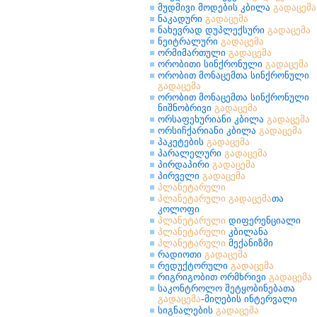
მუდმივი მოდების კბილა
გადაცემა
ნაკადური
გადაცემა
ნახევრად დუპლექსური
გადაცემა
ნეიტრალური
გადაცემა
ორმიმართული
გადაცემა
ორობითი სინქრონული
გადაცემა
ორობით მონაცემთა სინქრონული
გადაცემა
ორობით მონაცემთა სინქრონული
ნიშნობრივი
გადაცემა
ორსაფეხურიანი კბილა
გადაცემა
ორსიჩქარიანი კბილა
გადაცემა
პაკეტების
გადაცემა
პარალელური
გადაცემა
პირდაპირი
გადაცემა
პირველი
გადაცემა
პლანეტარული
პლანეტარული
გადაცემა
თა
კოლოფი
პლანეტარული
დიფერენციალი
პლანეტარული
კბილანა
პლანეტარული
მექანიზმი
რადიოთი
გადაცემა
რედუქტორული
გადაცემა
რიგრიგობით ორმხრივი
გადაცემა
საკონტროლო შეტყობინებათა
გადაცემა
-მიღების ინტერვალი
სიგნალების
გადაცემა