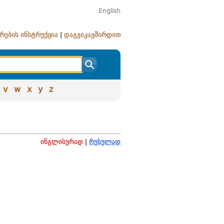
English
რების ინსტრუქცია
|
დაგვიკავშირდით
v
w
x
y
z
ინგლისურად
|
რუსულად