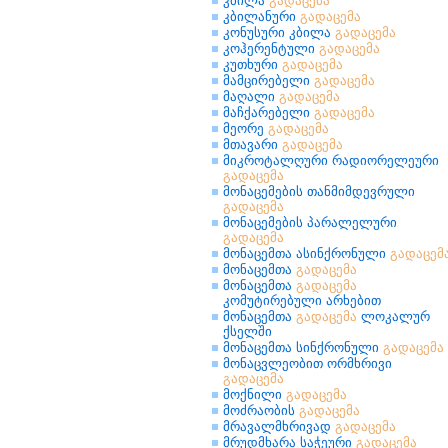
კბილა
გადაცემა
კბილანური
გადაცემა
კონუსური კბილა
გადაცემა
კოჰერენტული
გადაცემა
კუთხური
გადაცემა
მამცირებელი
გადაცემა
მაღალი
გადაცემა
მაჩქარებელი
გადაცემა
მეორე
გადაცემა
მთავარი
გადაცემა
მიკროტალღური რადიორელეური
გადაცემა
მონაცემების თანმიმდევრული
გადაცემა
მონაცემების პარალელური
გადაცემა
მონაცემთა ასინქრონული
გადაცემ
მონაცემთა
გადაცემა
მონაცემთა
გადაცემა
კომუტირებული არხებით
მონაცემთა
გადაცემა
ლოკალურ
ქსელში
მონაცემთა სინქრონული
გადაცემა
მონაცვლეობით ორმხრივი
გადაცემა
მოქნილი
გადაცემა
მოძრაობის
გადაცემა
მრავალმხრივად
გადაცემა
მრუდმხარა საჭეური
გადაცემა