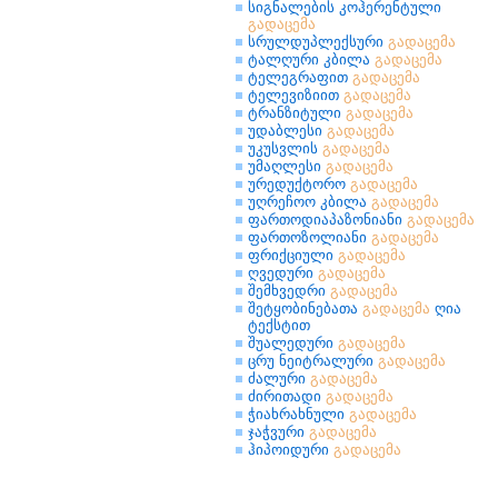
სიგნალების კოჰერენტული
გადაცემა
სრულდუპლექსური
გადაცემა
ტალღური კბილა
გადაცემა
ტელეგრაფით
გადაცემა
ტელევიზიით
გადაცემა
ტრანზიტული
გადაცემა
უდაბლესი
გადაცემა
უკუსვლის
გადაცემა
უმაღლესი
გადაცემა
ურედუქტორო
გადაცემა
უღრეჩოო კბილა
გადაცემა
ფართოდიაპაზონიანი
გადაცემა
ფართოზოლიანი
გადაცემა
ფრიქციული
გადაცემა
ღვედური
გადაცემა
შემხვედრი
გადაცემა
შეტყობინებათა
გადაცემა
ღია
ტექსტით
შუალედური
გადაცემა
ცრუ ნეიტრალური
გადაცემა
ძალური
გადაცემა
ძირითადი
გადაცემა
ჭიახრახნული
გადაცემა
ჯაჭვური
გადაცემა
ჰიპოიდური
გადაცემა