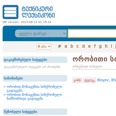
DB version: 2023-08-15 01:19:24
#
a
b
c
d
e
f
g
h
i
ორობითი ს
დაკავშირებული სიტყვები
არსებითი სახელი
დაკავშირებული სიტყვები არ მოიძებნა
სინონიმები
Bisync
,
B
კომპ.
ტელეკ.
ორობით მონაცემთა სინქრონული
გადაცემა
ორობით მონაცემთა სინქრონული
ნიშნობრივი გადაცემა
მეზობელი სიტყვები