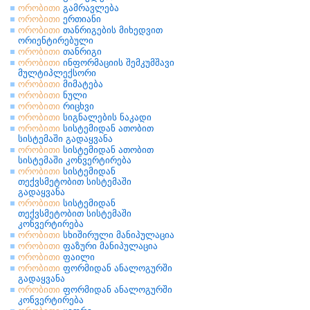
ორობითი
გამრავლება
ორობითი
ერთიანი
ორობითი
თანრიგების მიხედვით
ორიენტირებული
ორობითი
თანრიგი
ორობითი
ინფორმაციის შემკუმშავი
მულტიპლექსორი
ორობითი
მიმატება
ორობითი
ნული
ორობითი
რიცხვი
ორობითი
სიგნალების ნაკადი
ორობითი
სისტემიდან ათობით
სისტემაში გადაყვანა
ორობითი
სისტემიდან ათობით
სისტემაში კონვერტირება
ორობითი
სისტემიდან
თექვსმეტობით სისტემაში
გადაყვანა
ორობითი
სისტემიდან
თექვსმეტობით სისტემაში
კონვერტირება
ორობითი
სხიშირული მანიპულაცია
ორობითი
ფაზური მანიპულაცია
ორობითი
ფაილი
ორობითი
ფორმიდან ანალოგურში
გადაყვანა
ორობითი
ფორმიდან ანალოგურში
კონვერტირება