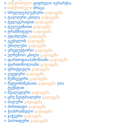
სინქრონული
ციფრული იერარქია
სინქრონული
ძრავა
სრულდუპლექსური
გადაცემა
ტალღური კბილა
გადაცემა
ტელეგრაფით
გადაცემა
ტელევიზიით
გადაცემა
ტრანზიტული
გადაცემა
უდაბლესი
გადაცემა
უკუსვლის
გადაცემა
უმაღლესი
გადაცემა
ურედუქტორო
გადაცემა
უღრეჩოო კბილა
გადაცემა
ფართოდიაპაზონიანი
გადაცემა
ფართოზოლიანი
გადაცემა
ფრიქციული
გადაცემა
ღვედური
გადაცემა
შემხვედრი
გადაცემა
შეტყობინებათა
გადაცემა
ღია
ტექსტით
შუალედური
გადაცემა
ცრუ ნეიტრალური
გადაცემა
ძალური
გადაცემა
ძირითადი
გადაცემა
ჭიახრახნული
გადაცემა
ჯაჭვური
გადაცემა
ჰიპოიდური
გადაცემა