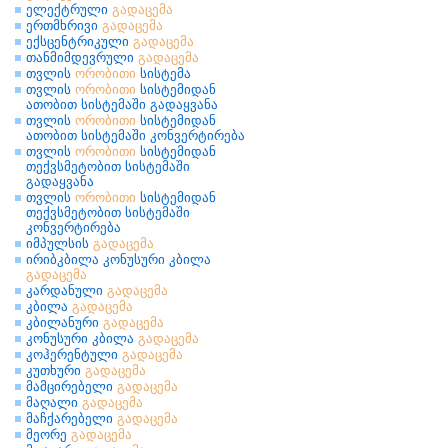
ელექტრული
გადაცემა
ერთმხრივი
გადაცემა
ექსცენტრიკული
გადაცემა
თანმიმდევრული
გადაცემა
თვლის
ორობითი
სისტემა
თვლის
ორობითი
სისტემიდან
ათობით სისტემაში გადაყვანა
თვლის
ორობითი
სისტემიდან
ათობით სისტემაში კონვერტირება
თვლის
ორობითი
სისტემიდან
თექვსმეტობით სისტემაში
გადაყვანა
თვლის
ორობითი
სისტემიდან
თექვსმეტობით სისტემაში
კონვერტირება
იმპულსის
გადაცემა
ირიბკბილა კონუსური კბილა
გადაცემა
კარდანული
გადაცემა
კბილა
გადაცემა
კბილანური
გადაცემა
კონუსური კბილა
გადაცემა
კოჰერენტული
გადაცემა
კუთხური
გადაცემა
მამცირებელი
გადაცემა
მაღალი
გადაცემა
მაჩქარებელი
გადაცემა
მეორე
გადაცემა