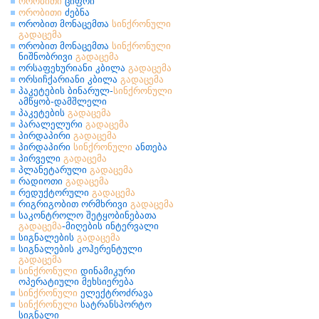
ორობითი
ციფრი
ორობითი
ძებნა
ორობით მონაცემთა
სინქრონული
გადაცემა
ორობით მონაცემთა
სინქრონული
ნიშნობრივი
გადაცემა
ორსაფეხურიანი კბილა
გადაცემა
ორსიჩქარიანი კბილა
გადაცემა
პაკეტების ბინარულ-
სინქრონული
ამწყობ-დამშლელი
პაკეტების
გადაცემა
პარალელური
გადაცემა
პირდაპირი
გადაცემა
პირდაპირი
სინქრონული
ანთება
პირველი
გადაცემა
პლანეტარული
გადაცემა
რადიოთი
გადაცემა
რედუქტორული
გადაცემა
რიგრიგობით ორმხრივი
გადაცემა
საკონტროლო შეტყობინებათა
გადაცემა
-მიღების ინტერვალი
სიგნალების
გადაცემა
სიგნალების კოჰერენტული
გადაცემა
სინქრონული
დინამიკური
ოპერატიული მეხსიერება
სინქრონული
ელექტროძრავა
სინქრონული
სატრანსპორტო
სიგნალი