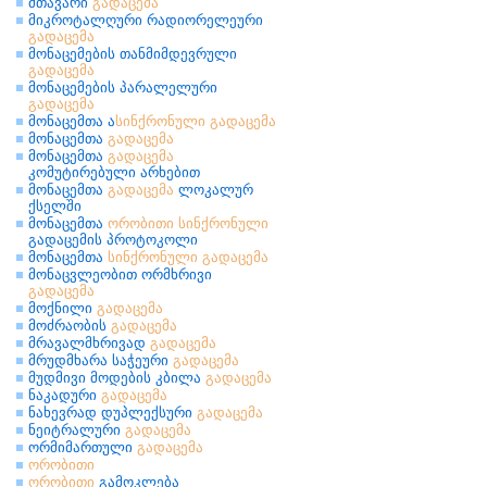
მთავარი
გადაცემა
მიკროტალღური რადიორელეური
გადაცემა
მონაცემების თანმიმდევრული
გადაცემა
მონაცემების პარალელური
გადაცემა
მონაცემთა ა
სინქრონული
გადაცემა
მონაცემთა
გადაცემა
მონაცემთა
გადაცემა
კომუტირებული არხებით
მონაცემთა
გადაცემა
ლოკალურ
ქსელში
მონაცემთა
ორობითი
სინქრონული
გადაცემის პროტოკოლი
მონაცემთა
სინქრონული
გადაცემა
მონაცვლეობით ორმხრივი
გადაცემა
მოქნილი
გადაცემა
მოძრაობის
გადაცემა
მრავალმხრივად
გადაცემა
მრუდმხარა საჭეური
გადაცემა
მუდმივი მოდების კბილა
გადაცემა
ნაკადური
გადაცემა
ნახევრად დუპლექსური
გადაცემა
ნეიტრალური
გადაცემა
ორმიმართული
გადაცემა
ორობითი
ორობითი
გამოკლება