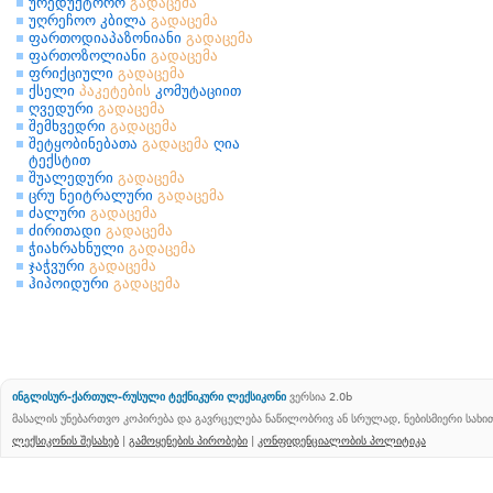
ურედუქტორო
გადაცემა
უღრეჩოო კბილა
გადაცემა
ფართოდიაპაზონიანი
გადაცემა
ფართოზოლიანი
გადაცემა
ფრიქციული
გადაცემა
ქსელი
პაკეტების
კომუტაციით
ღვედური
გადაცემა
შემხვედრი
გადაცემა
შეტყობინებათა
გადაცემა
ღია
ტექსტით
შუალედური
გადაცემა
ცრუ ნეიტრალური
გადაცემა
ძალური
გადაცემა
ძირითადი
გადაცემა
ჭიახრახნული
გადაცემა
ჯაჭვური
გადაცემა
ჰიპოიდური
გადაცემა
ინგლისურ-ქართულ-რუსული ტექნიკური ლექსიკონი
ვერსია 2.0b
მასალის უნებართვო კოპირება და გავრცელება ნაწილობრივ ან სრულად, ნებისმიერი სახ
ლექსიკონის შესახებ
|
გამოყენების პირობები
|
კონფიდენციალობის პოლიტიკა