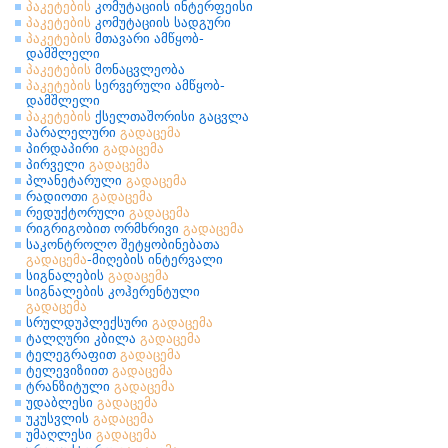
პაკეტების
კომუტაციის ინტერფეისი
პაკეტების
კომუტაციის სადგური
პაკეტების
მთავარი ამწყობ-
დამშლელი
პაკეტების
მონაცვლეობა
პაკეტების
სერვერული ამწყობ-
დამშლელი
პაკეტების
ქსელთაშორისი გაცვლა
პარალელური
გადაცემა
პირდაპირი
გადაცემა
პირველი
გადაცემა
პლანეტარული
გადაცემა
რადიოთი
გადაცემა
რედუქტორული
გადაცემა
რიგრიგობით ორმხრივი
გადაცემა
საკონტროლო შეტყობინებათა
გადაცემა
-მიღების ინტერვალი
სიგნალების
გადაცემა
სიგნალების კოჰერენტული
გადაცემა
სრულდუპლექსური
გადაცემა
ტალღური კბილა
გადაცემა
ტელეგრაფით
გადაცემა
ტელევიზიით
გადაცემა
ტრანზიტული
გადაცემა
უდაბლესი
გადაცემა
უკუსვლის
გადაცემა
უმაღლესი
გადაცემა