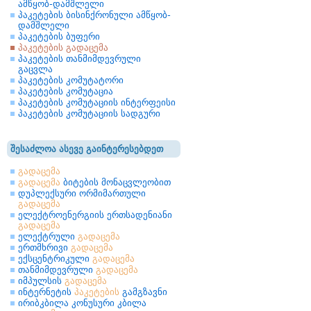
ამწყობ-დამშლელი
პაკეტების ბისინქრონული ამწყობ-
დამშლელი
პაკეტების ბუფერი
პაკეტების გადაცემა
პაკეტების თანმიმდევრული
გაცვლა
პაკეტების კომუტატორი
პაკეტების კომუტაცია
პაკეტების კომუტაციის ინტერფეისი
პაკეტების კომუტაციის სადგური
შესაძლოა ასევე გაინტერესებდეთ
გადაცემა
გადაცემა
ბიტების მონაცვლეობით
დუპლექსური ორმიმართული
გადაცემა
ელექტროენერგიის ერთსადენიანი
გადაცემა
ელექტრული
გადაცემა
ერთმხრივი
გადაცემა
ექსცენტრიკული
გადაცემა
თანმიმდევრული
გადაცემა
იმპულსის
გადაცემა
ინტერნეტის
პაკეტების
გამგზავნი
ირიბკბილა კონუსური კბილა