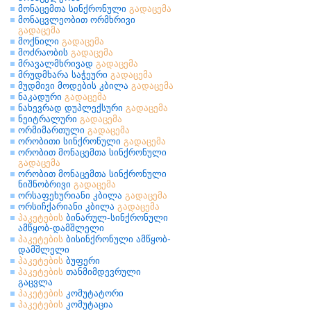
მონაცემთა სინქრონული
გადაცემა
მონაცვლეობით ორმხრივი
გადაცემა
მოქნილი
გადაცემა
მოძრაობის
გადაცემა
მრავალმხრივად
გადაცემა
მრუდმხარა საჭეური
გადაცემა
მუდმივი მოდების კბილა
გადაცემა
ნაკადური
გადაცემა
ნახევრად დუპლექსური
გადაცემა
ნეიტრალური
გადაცემა
ორმიმართული
გადაცემა
ორობითი სინქრონული
გადაცემა
ორობით მონაცემთა სინქრონული
გადაცემა
ორობით მონაცემთა სინქრონული
ნიშნობრივი
გადაცემა
ორსაფეხურიანი კბილა
გადაცემა
ორსიჩქარიანი კბილა
გადაცემა
პაკეტების
ბინარულ-სინქრონული
ამწყობ-დამშლელი
პაკეტების
ბისინქრონული ამწყობ-
დამშლელი
პაკეტების
ბუფერი
პაკეტების
თანმიმდევრული
გაცვლა
პაკეტების
კომუტატორი
პაკეტების
კომუტაცია