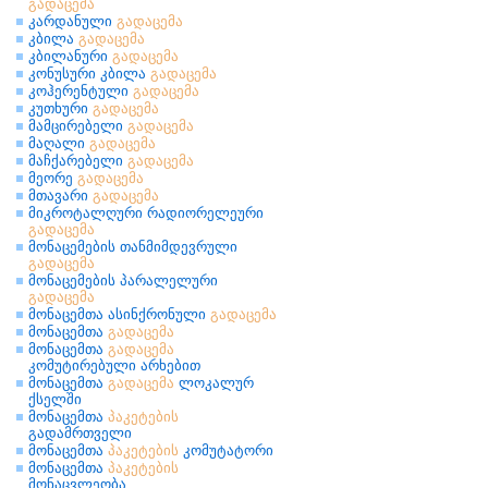
გადაცემა
კარდანული
გადაცემა
კბილა
გადაცემა
კბილანური
გადაცემა
კონუსური კბილა
გადაცემა
კოჰერენტული
გადაცემა
კუთხური
გადაცემა
მამცირებელი
გადაცემა
მაღალი
გადაცემა
მაჩქარებელი
გადაცემა
მეორე
გადაცემა
მთავარი
გადაცემა
მიკროტალღური რადიორელეური
გადაცემა
მონაცემების თანმიმდევრული
გადაცემა
მონაცემების პარალელური
გადაცემა
მონაცემთა ასინქრონული
გადაცემა
მონაცემთა
გადაცემა
მონაცემთა
გადაცემა
კომუტირებული არხებით
მონაცემთა
გადაცემა
ლოკალურ
ქსელში
მონაცემთა
პაკეტების
გადამრთველი
მონაცემთა
პაკეტების
კომუტატორი
მონაცემთა
პაკეტების
მონაცვლეობა