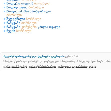
სოლური ღვედის
ბორბალი
სოლ-ღვედის
ბორბალი
სრულზომიანი სათადარიგო
ბორბალი
შედგენილი
ბორბალი
წამყვანი
ბორბალი
წამყვანი
კონუსური
კბილა თვალი
წევის
ბორბალი
ინგლისურ-ქართულ-რუსული ტექნიკური ლექსიკონი
ვერსია 2.0b
მასალის უნებართვო კოპირება და გავრცელება ნაწილობრივ ან სრულად, ნებისმიერი სახ
ლექსიკონის შესახებ
|
გამოყენების პირობები
|
კონფიდენციალობის პოლიტიკა