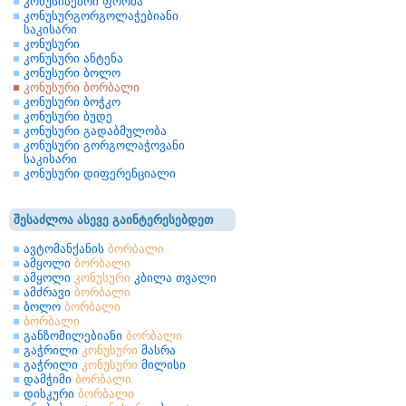
კონუსისებრი ფორმა
კონუსურგორგოლაჭებიანი
საკისარი
კონუსური
კონუსური ანტენა
კონუსური ბოლო
კონუსური ბორბალი
კონუსური ბოჭკო
კონუსური ბუდე
კონუსური გადაბმულობა
კონუსური გორგოლაჭოვანი
საკისარი
კონუსური დიფერენციალი
შესაძლოა ასევე გაინტერესებდეთ
ავტომანქანის
ბორბალი
ამყოლი
ბორბალი
ამყოლი
კონუსური
კბილა თვალი
ამძრავი
ბორბალი
ბოლო
ბორბალი
ბორბალი
განზომილებიანი
ბორბალი
გაჭრილი
კონუსური
მასრა
გაჭრილი
კონუსური
მილისი
დამჭიმი
ბორბალი
დისკური
ბორბალი