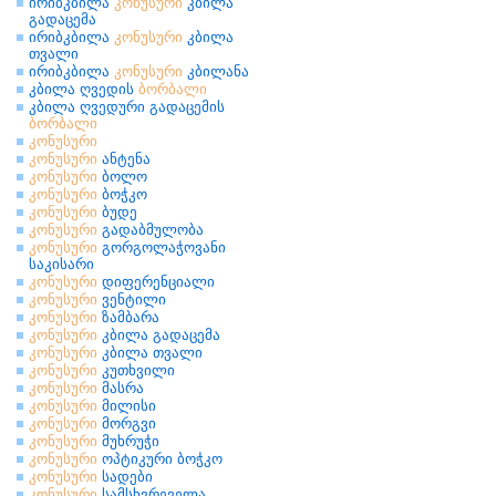
ირიბკბილა
კონუსური
კბილა
გადაცემა
ირიბკბილა
კონუსური
კბილა
თვალი
ირიბკბილა
კონუსური
კბილანა
კბილა ღვედის
ბორბალი
კბილა ღვედური გადაცემის
ბორბალი
კონუსური
კონუსური
ანტენა
კონუსური
ბოლო
კონუსური
ბოჭკო
კონუსური
ბუდე
კონუსური
გადაბმულობა
კონუსური
გორგოლაჭოვანი
საკისარი
კონუსური
დიფერენციალი
კონუსური
ვენტილი
კონუსური
ზამბარა
კონუსური
კბილა გადაცემა
კონუსური
კბილა თვალი
კონუსური
კუთხვილი
კონუსური
მასრა
კონუსური
მილისი
კონუსური
მორგვი
კონუსური
მუხრუჭი
კონუსური
ოპტიკური ბოჭკო
კონუსური
სადები
კონუსური
სამსხვრეველა