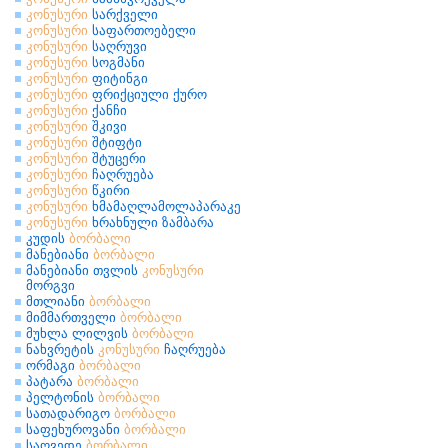
კონუსური
სარქველი
კონუსური
საფართოებელი
კონუსური
საღრუვი
კონუსური
სოგმანი
კონუსური
ფიტინგი
კონუსური
ფრიქციული ქურო
კონუსური
ქანჩი
კონუსური
შკივი
კონუსური
შტიფტი
კონუსური
შტუცერი
კონუსური
ჩაღრუება
კონუსური
წკირი
კონუსური
ხმამაღლამოლაპარაკე
კონუსური
ხრახნული ზამბარა
კუდის
ბორბალი
მანებიანი
ბორბალი
მანებიანი თვლის
კონუსური
მორგვი
მთლიანი
ბორბალი
მიმმართველი
ბორბალი
მუხლა ლილვის
ბორბალი
ნახვრეტის
კონუსური
ჩაღრუება
ორმაგი
ბორბალი
პატარა
ბორბალი
პელტონის
ბორბალი
სათადარიგო
ბორბალი
საფეხუროვანი
ბორბალი
საღვედე
ბორბალი