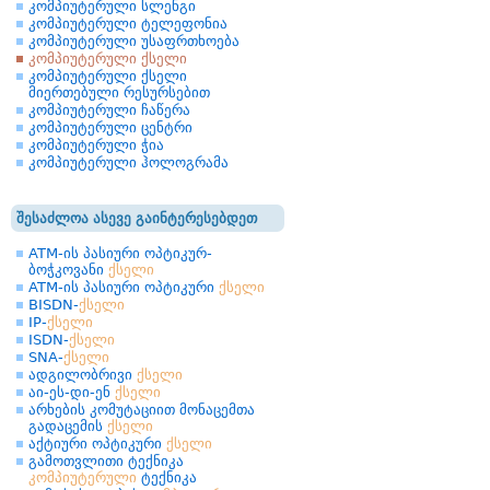
კომპიუტერული სლენგი
კომპიუტერული ტელეფონია
კომპიუტერული უსაფრთხოება
კომპიუტერული ქსელი
კომპიუტერული ქსელი
მიერთებული რესურსებით
კომპიუტერული ჩაწერა
კომპიუტერული ცენტრი
კომპიუტერული ჭია
კომპიუტერული ჰოლოგრამა
შესაძლოა ასევე გაინტერესებდეთ
ATM-ის პასიური ოპტიკურ-
ბოჭკოვანი
ქსელი
ATM-ის პასიური ოპტიკური
ქსელი
BISDN-
ქსელი
IP-
ქსელი
ISDN-
ქსელი
SNA-
ქსელი
ადგილობრივი
ქსელი
აი-ეს-დი-ენ
ქსელი
არხების კომუტაციით მონაცემთა
გადაცემის
ქსელი
აქტიური ოპტიკური
ქსელი
გამოთვლითი ტექნიკა
კომპიუტერული
ტექნიკა