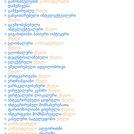
გამოსახულების
კომპიუტერული
დამუშავება
გამჭვირვალე
ქსელი
განვითარებული ინტელექტუალური
ქსელი
გაუმჯობესებული
ინტელექტუალური
ქსელი
გიგაბიტიანი პასიური ოპტიკური
ქსელი
გლობალური
კომპიუტერული
ქსელი
გლობალური
ქსელი
დეცენტრალიზებული
ქსელი
ელექტრული
ქსელი
ემულირებული ადგილობრივი
ქსელი
ერთგვაროვანი
ქსელი
ერთრანგიანი
ქსელი
ვარსკვლავისებური
ქსელი
ვირტუალური კერძო
ქსელი
ვირტუალური ლოკალური
ქსელი
ინტეგრირებული ციფრული
ქსელი
ინტეგრირებულ მომსახურებათა
ფართოზოლიანი ციფრული
ქსელი
ინტერფეისი მომხმარებელი-
ქსელი
კაბელური სატელეფონო
ქსელი
კომპიუტერული
კომპიუტერული
ალგორითმი
კომპიუტერული
ანალიზი