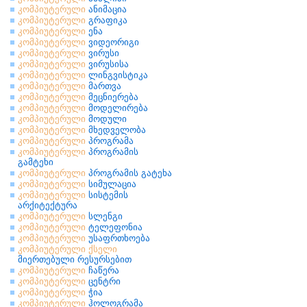
კომპიუტერული
ანიმაცია
კომპიუტერული
გრაფიკა
კომპიუტერული
ენა
კომპიუტერული
ვიდეორიგი
კომპიუტერული
ვირუსი
კომპიუტერული
ვირუსისა
კომპიუტერული
ლინგვისტიკა
კომპიუტერული
მართვა
კომპიუტერული
მეცნიერება
კომპიუტერული
მოდელირება
კომპიუტერული
მოდული
კომპიუტერული
მხედველობა
კომპიუტერული
პროგრამა
კომპიუტერული
პროგრამის
გამტეხი
კომპიუტერული
პროგრამის გატეხა
კომპიუტერული
სიმულაცია
კომპიუტერული
სისტემის
არქიტექტურა
კომპიუტერული
სლენგი
კომპიუტერული
ტელეფონია
კომპიუტერული
უსაფრთხოება
კომპიუტერული
ქსელი
მიერთებული რესურსებით
კომპიუტერული
ჩაწერა
კომპიუტერული
ცენტრი
კომპიუტერული
ჭია
კომპიუტერული
ჰოლოგრამა