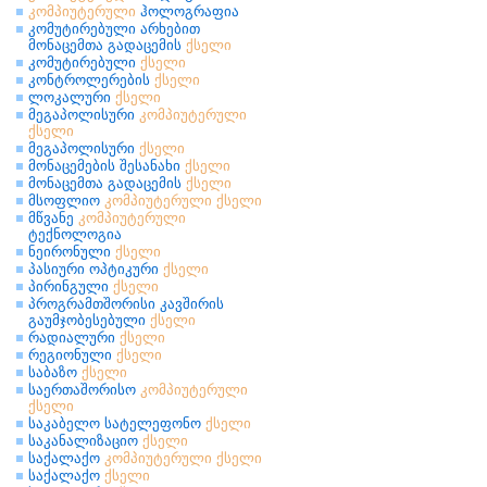
კომპიუტერული
ჰოლოგრაფია
კომუტირებული არხებით
მონაცემთა გადაცემის
ქსელი
კომუტირებული
ქსელი
კონტროლერების
ქსელი
ლოკალური
ქსელი
მეგაპოლისური
კომპიუტერული
ქსელი
მეგაპოლისური
ქსელი
მონაცემების შესანახი
ქსელი
მონაცემთა გადაცემის
ქსელი
მსოფლიო
კომპიუტერული
ქსელი
მწვანე
კომპიუტერული
ტექნოლოგია
ნეირონული
ქსელი
პასიური ოპტიკური
ქსელი
პირინგული
ქსელი
პროგრამთშორისი კავშირის
გაუმჯობესებული
ქსელი
რადიალური
ქსელი
რეგიონული
ქსელი
საბაზო
ქსელი
საერთაშორისო
კომპიუტერული
ქსელი
საკაბელო სატელეფონო
ქსელი
საკანალიზაციო
ქსელი
საქალაქო
კომპიუტერული
ქსელი
საქალაქო
ქსელი