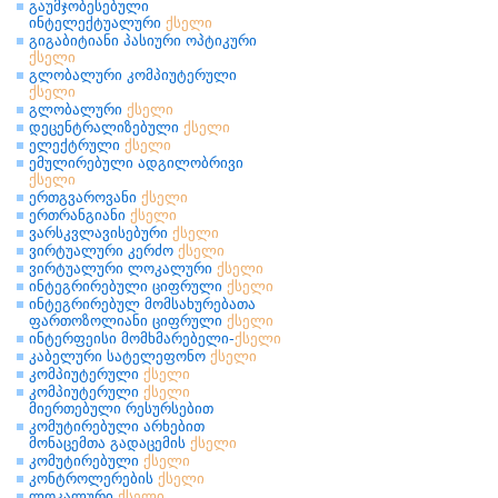
გაუმჯობესებული
ინტელექტუალური
ქსელი
გიგაბიტიანი პასიური ოპტიკური
ქსელი
გლობალური კომპიუტერული
ქსელი
გლობალური
ქსელი
დეცენტრალიზებული
ქსელი
ელექტრული
ქსელი
ემულირებული ადგილობრივი
ქსელი
ერთგვაროვანი
ქსელი
ერთრანგიანი
ქსელი
ვარსკვლავისებური
ქსელი
ვირტუალური კერძო
ქსელი
ვირტუალური ლოკალური
ქსელი
ინტეგრირებული ციფრული
ქსელი
ინტეგრირებულ მომსახურებათა
ფართოზოლიანი ციფრული
ქსელი
ინტერფეისი მომხმარებელი-
ქსელი
კაბელური სატელეფონო
ქსელი
კომპიუტერული
ქსელი
კომპიუტერული
ქსელი
მიერთებული რესურსებით
კომუტირებული არხებით
მონაცემთა გადაცემის
ქსელი
კომუტირებული
ქსელი
კონტროლერების
ქსელი
ლოკალური
ქსელი