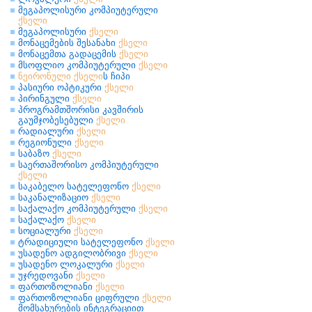
მეგაპოლისური კომპიუტერული
ქსელი
მეგაპოლისური
ქსელი
მონაცემების შესანახი
ქსელი
მონაცემთა გადაცემის
ქსელი
მსოფლიო კომპიუტერული
ქსელი
ნეირონული
ქსელი
ს ჩიპი
პასიური ოპტიკური
ქსელი
პირინგული
ქსელი
პროგრამთშორისი კავშირის
გაუმჯობესებული
ქსელი
რადიალური
ქსელი
რეგიონული
ქსელი
საბაზო
ქსელი
საერთაშორისო კომპიუტერული
ქსელი
საკაბელო სატელეფონო
ქსელი
საკანალიზაციო
ქსელი
საქალაქო კომპიუტერული
ქსელი
საქალაქო
ქსელი
სოციალური
ქსელი
ტრადიციული სატელეფონო
ქსელი
უსადენო ადგილობრივი
ქსელი
უსადენო ლოკალური
ქსელი
უჯრედოვანი
ქსელი
ფართოზოლიანი
ქსელი
ფართოზოლიანი ციფრული
ქსელი
მომსახურების ინტეგრაციით