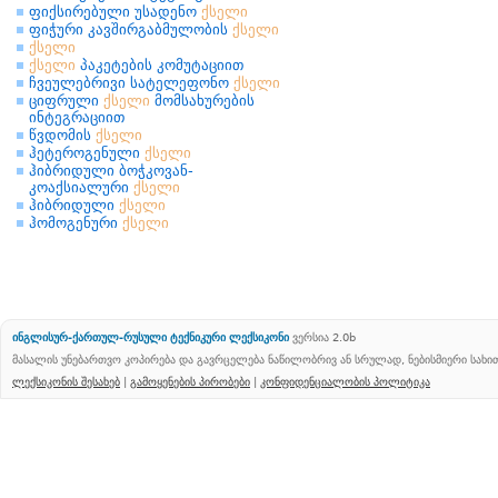
ფიქსირებული უსადენო
ქსელი
ფიჭური კავშირგაბმულობის
ქსელი
ქსელი
ქსელი
პაკეტების კომუტაციით
ჩვეულებრივი სატელეფონო
ქსელი
ციფრული
ქსელი
მომსახურების
ინტეგრაციით
წვდომის
ქსელი
ჰეტეროგენული
ქსელი
ჰიბრიდული ბოჭკოვან-
კოაქსიალური
ქსელი
ჰიბრიდული
ქსელი
ჰომოგენური
ქსელი
ინგლისურ-ქართულ-რუსული ტექნიკური ლექსიკონი
ვერსია 2.0b
მასალის უნებართვო კოპირება და გავრცელება ნაწილობრივ ან სრულად, ნებისმიერი სახ
ლექსიკონის შესახებ
|
გამოყენების პირობები
|
კონფიდენციალობის პოლიტიკა