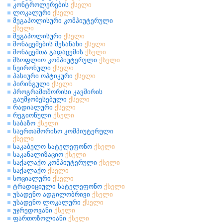
კონტროლერების
ქსელი
ლოკალური
ქსელი
მეგაპოლისური კომპიუტერული
ქსელი
მეგაპოლისური
ქსელი
მონაცემების შესანახი
ქსელი
მონაცემთა გადაცემის
ქსელი
მსოფლიო კომპიუტერული
ქსელი
ნეირონული
ქსელი
პასიური ოპტიკური
ქსელი
პირინგული
ქსელი
პროგრამთშორისი კავშირის
გაუმჯობესებული
ქსელი
რადიალური
ქსელი
რეგიონული
ქსელი
საბაზო
ქსელი
საერთაშორისო კომპიუტერული
ქსელი
საკაბელო სატელეფონო
ქსელი
საკანალიზაციო
ქსელი
საქალაქო კომპიუტერული
ქსელი
საქალაქო
ქსელი
სოციალური
ქსელი
ტრადიციული სატელეფონო
ქსელი
უსადენო ადგილობრივი
ქსელი
უსადენო ლოკალური
ქსელი
უჯრედოვანი
ქსელი
ფართოზოლიანი
ქსელი