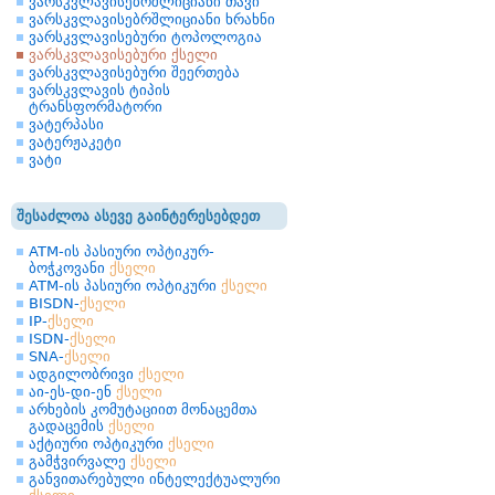
ვარსკვლავისებრშლიციანი თავი
ვარსკვლავისებრშლიციანი ხრახნი
ვარსკვლავისებური ტოპოლოგია
ვარსკვლავისებური ქსელი
ვარსკვლავისებური შეერთება
ვარსკვლავის ტიპის
ტრანსფორმატორი
ვატერპასი
ვატერჟაკეტი
ვატი
შესაძლოა ასევე გაინტერესებდეთ
ATM-ის პასიური ოპტიკურ-
ბოჭკოვანი
ქსელი
ATM-ის პასიური ოპტიკური
ქსელი
BISDN-
ქსელი
IP-
ქსელი
ISDN-
ქსელი
SNA-
ქსელი
ადგილობრივი
ქსელი
აი-ეს-დი-ენ
ქსელი
არხების კომუტაციით მონაცემთა
გადაცემის
ქსელი
აქტიური ოპტიკური
ქსელი
გამჭვირვალე
ქსელი
განვითარებული ინტელექტუალური