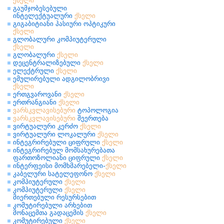
ქსელი
გაუმჯობესებული
ინტელექტუალური
ქსელი
გიგაბიტიანი პასიური ოპტიკური
ქსელი
გლობალური კომპიუტერული
ქსელი
გლობალური
ქსელი
დეცენტრალიზებული
ქსელი
ელექტრული
ქსელი
ემულირებული ადგილობრივი
ქსელი
ერთგვაროვანი
ქსელი
ერთრანგიანი
ქსელი
ვარსკვლავისებური
ტოპოლოგია
ვარსკვლავისებური
შეერთება
ვირტუალური კერძო
ქსელი
ვირტუალური ლოკალური
ქსელი
ინტეგრირებული ციფრული
ქსელი
ინტეგრირებულ მომსახურებათა
ფართოზოლიანი ციფრული
ქსელი
ინტერფეისი მომხმარებელი-
ქსელი
კაბელური სატელეფონო
ქსელი
კომპიუტერული
ქსელი
კომპიუტერული
ქსელი
მიერთებული რესურსებით
კომუტირებული არხებით
მონაცემთა გადაცემის
ქსელი
კომუტირებული
ქსელი