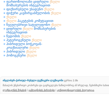
ფართოზოლიანი ციფრული
ქსელი
მომსახურების ინტეგრაციით
ფიქსირებული უსადენო
ქსელი
ფიჭური კავშირგაბმულობის
ქსელი
ქსელი
ქსელი
პაკეტების კომუტაციით
ჩვეულებრივი სატელეფონო
ქსელი
ციფრული
ქსელი
მომსახურების
ინტეგრაციით
წვდომის
ქსელი
ჰეტეროგენული
ქსელი
ჰიბრიდული ბოჭკოვან-
კოაქსიალური
ქსელი
ჰიბრიდული
ქსელი
ჰომოგენური
ქსელი
ინგლისურ-ქართულ-რუსული ტექნიკური ლექსიკონი
ვერსია 2.0b
მასალის უნებართვო კოპირება და გავრცელება ნაწილობრივ ან სრულად, ნებისმიერი სახ
ლექსიკონის შესახებ
|
გამოყენების პირობები
|
კონფიდენციალობის პოლიტიკა