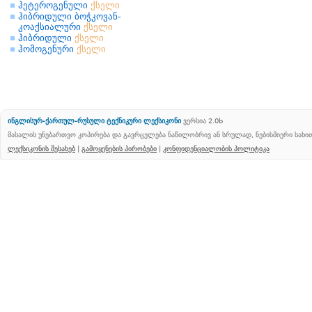
ჰეტეროგენული
ქსელი
ჰიბრიდული ბოჭკოვან-
კოაქსიალური
ქსელი
ჰიბრიდული
ქსელი
ჰომოგენური
ქსელი
ინგლისურ-ქართულ-რუსული ტექნიკური ლექსიკონი
ვერსია 2.0b
მასალის უნებართვო კოპირება და გავრცელება ნაწილობრივ ან სრულად, ნებისმიერი სახ
ლექსიკონის შესახებ
|
გამოყენების პირობები
|
კონფიდენციალობის პოლიტიკა