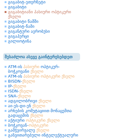
გიგაბიტ-ეთერნეტი
გიგაბიტი
გიგაბიტიანი პასიური ოპტიკური
ქსელი
გიგაბიტი წამში
გიგაბიტ-წამი
გიგანტური აერობუსი
გიგაჰერცი
გილიოტინა
შესაძლოა ასევე გაინტერესებდეთ
ATM-ის
პასიური
ოპტიკურ-
ბოჭკოვანი
ქსელი
ATM-ის
პასიური
ოპტიკური
ქსელი
BISDN-
ქსელი
IP-
ქსელი
ISDN-
ქსელი
SNA-
ქსელი
ადგილობრივი
ქსელი
აი-ეს-დი-ენ
ქსელი
არხების კომუტაციით მონაცემთა
გადაცემის
ქსელი
აქტიური
ოპტიკური
ქსელი
ბოჭკოვან-
ოპტიკური
გამჭვირვალე
ქსელი
განვითარებული ინტელექტუალური