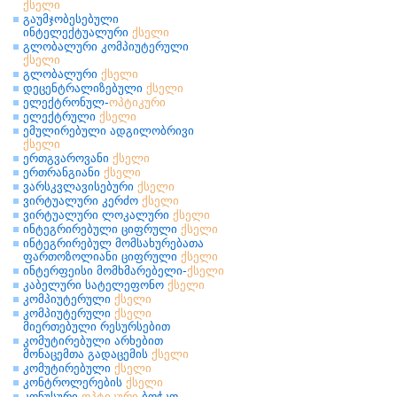
ქსელი
გაუმჯობესებული
ინტელექტუალური
ქსელი
გლობალური კომპიუტერული
ქსელი
გლობალური
ქსელი
დეცენტრალიზებული
ქსელი
ელექტრონულ-
ოპტიკური
ელექტრული
ქსელი
ემულირებული ადგილობრივი
ქსელი
ერთგვაროვანი
ქსელი
ერთრანგიანი
ქსელი
ვარსკვლავისებური
ქსელი
ვირტუალური კერძო
ქსელი
ვირტუალური ლოკალური
ქსელი
ინტეგრირებული ციფრული
ქსელი
ინტეგრირებულ მომსახურებათა
ფართოზოლიანი ციფრული
ქსელი
ინტერფეისი მომხმარებელი-
ქსელი
კაბელური სატელეფონო
ქსელი
კომპიუტერული
ქსელი
კომპიუტერული
ქსელი
მიერთებული რესურსებით
კომუტირებული არხებით
მონაცემთა გადაცემის
ქსელი
კომუტირებული
ქსელი
კონტროლერების
ქსელი
კონუსური
ოპტიკური
ბოჭკო