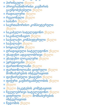
პირინგული
ქსელი
პროგრამთშორისი კავშირის
გაუმჯობესებული
ქსელი
რადიალური
ქსელი
რეგიონული
ქსელი
საბაზო
ქსელი
საერთაშორისო კომპიუტერული
ქსელი
საკაბელო სატელეფონო
ქსელი
საკანალიზაციო
ქსელი
საქალაქო კომპიუტერული
ქსელი
საქალაქო
ქსელი
სოციალური
ქსელი
ტრადიციული სატელეფონო
ქსელი
უსადენო ადგილობრივი
ქსელი
უსადენო ლოკალური
ქსელი
უჯრედოვანი
ქსელი
ფართოზოლიანი
ქსელი
ფართოზოლიანი ციფრული
ქსელი
მომსახურების ინტეგრაციით
ფიქსირებული უსადენო
ქსელი
ფიჭური კავშირგაბმულობის
ქსელი
ქსელი
ქსელი
პაკეტების კომუტაციით
ჩვეულებრივი სატელეფონო
ქსელი
ციფრული
ქსელი
მომსახურების
ინტეგრაციით
წვდომის
ქსელი