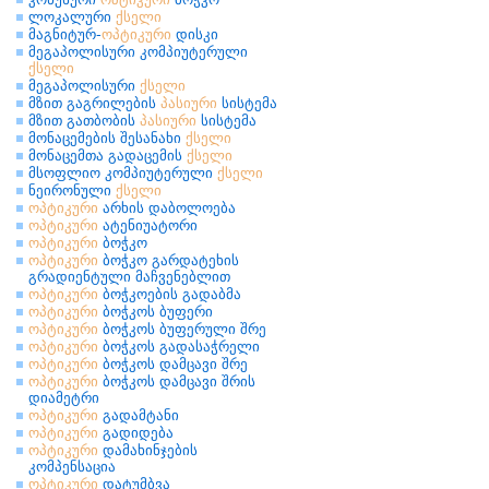
ლოკალური
ქსელი
მაგნიტურ-
ოპტიკური
დისკი
მეგაპოლისური კომპიუტერული
ქსელი
მეგაპოლისური
ქსელი
მზით გაგრილების
პასიური
სისტემა
მზით გათბობის
პასიური
სისტემა
მონაცემების შესანახი
ქსელი
მონაცემთა გადაცემის
ქსელი
მსოფლიო კომპიუტერული
ქსელი
ნეირონული
ქსელი
ოპტიკური
არხის დაბოლოება
ოპტიკური
ატენიუატორი
ოპტიკური
ბოჭკო
ოპტიკური
ბოჭკო გარდატეხის
გრადიენტული მაჩვენებლით
ოპტიკური
ბოჭკოების გადაბმა
ოპტიკური
ბოჭკოს ბუფერი
ოპტიკური
ბოჭკოს ბუფერული შრე
ოპტიკური
ბოჭკოს გადასაჭრელი
ოპტიკური
ბოჭკოს დამცავი შრე
ოპტიკური
ბოჭკოს დამცავი შრის
დიამეტრი
ოპტიკური
გადამტანი
ოპტიკური
გადიდება
ოპტიკური
დამახინჯების
კომპენსაცია
ოპტიკური
დატუმბვა