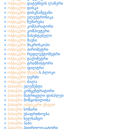
ოპტიკური
დატუმბვის ლაზერი
ოპტიკური
დისკი
ოპტიკური
დისკწამყვანი
ოპტიკური
ელექტრონიკა
ოპტიკური
ზუმირება
ოპტიკური
კომპარატორი
ოპტიკური
კომპიუტერი
ოპტიკური
მასუსტებელი
ოპტიკური
მაუსი
ოპტიკური
მიკროსკოპი
ოპტიკური
პირომეტრი
ოპტიკური
რეფლექტომეტრი
ოპტიკური
ტაქომეტრი
ოპტიკური
ტრანზისტორი
ოპტიკური
ფილტრი
ოპტიკური
ქსელი
ს ბლოკი
ოპტიკური
ღერძი
ოპტიკური
ძალა
პასიური
ელემენტი
პასიური
კონცენტრატორი
პასიური
მატრიცული დისპლეი
პასიური
მოწყობილობა
პასიური
ოპტიკური
ქსელი
პასიური
სონარი
პასიური
უსაფრთხოება
პასიური
ხელსაწყო
პასიური
ჰაბი
პასიური
ჰიდროლოკატორი