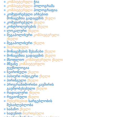
კომპიუტერული
ჭია
კომპიუტერული
ჰოლოგრამა
კომპიუტერული
ჰოლოგრაფია
კომუტირებული არხებით
მონაცემთა გადაცემის
ქსელი
კომუტირებული
ქსელი
კონტროლერების
ქსელი
ლოკალური
ქსელი
მეგაპოლისური
კომპიუტერული
ქსელი
მეგაპოლისური
ქსელი
მიერთებული
მონაცემების შესანახი
ქსელი
მონაცემთა გადაცემის
ქსელი
მსოფლიო
კომპიუტერული
ქსელი
მწვანე
კომპიუტერული
ტექნოლოგია
ნეირონული
ქსელი
პასიური ოპტიკური
ქსელი
პირინგული
ქსელი
პროგრამთშორისი კავშირის
გაუმჯობესებული
ქსელი
რადიალური
ქსელი
რეგიონული
ქსელი
რესურსებით
სარგებლობის
შესაძლებლობა
საბაზო
ქსელი
სადენით
მიერთებული