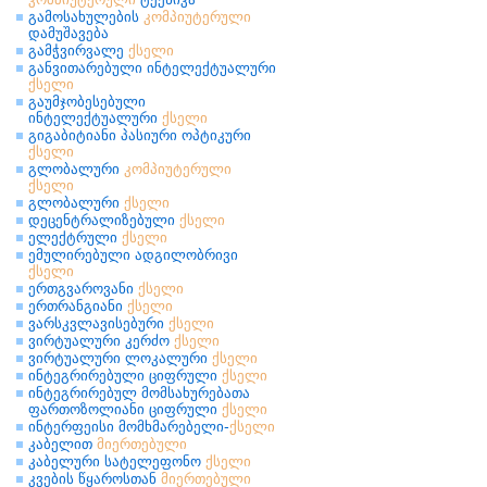
გამოსახულების
კომპიუტერული
დამუშავება
გამჭვირვალე
ქსელი
განვითარებული ინტელექტუალური
ქსელი
გაუმჯობესებული
ინტელექტუალური
ქსელი
გიგაბიტიანი პასიური ოპტიკური
ქსელი
გლობალური
კომპიუტერული
ქსელი
გლობალური
ქსელი
დეცენტრალიზებული
ქსელი
ელექტრული
ქსელი
ემულირებული ადგილობრივი
ქსელი
ერთგვაროვანი
ქსელი
ერთრანგიანი
ქსელი
ვარსკვლავისებური
ქსელი
ვირტუალური კერძო
ქსელი
ვირტუალური ლოკალური
ქსელი
ინტეგრირებული ციფრული
ქსელი
ინტეგრირებულ მომსახურებათა
ფართოზოლიანი ციფრული
ქსელი
ინტერფეისი მომხმარებელი-
ქსელი
კაბელით
მიერთებული
კაბელური სატელეფონო
ქსელი
კვების წყაროსთან
მიერთებული