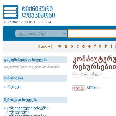
DB version: 2023-08-15 01:19:24
#
a
b
c
d
e
f
g
h
i
კომპიუტერ
დაკავშირებული სიტყვები
რესურსები
დაკავშირებული სიტყვები არ მოიძებნა
არსებითი სახელი
სინონიმები
არკნეტი
ARCnet
ტელეკ.
მეზობელი სიტყვები
კომპიუტერული სისტემის
არქიტექტურა