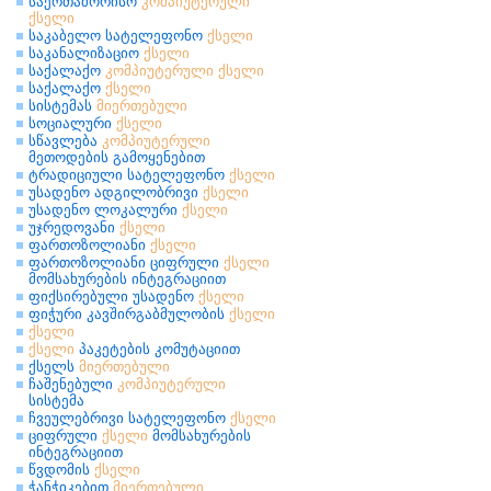
საერთაშორისო
კომპიუტერული
ქსელი
საკაბელო სატელეფონო
ქსელი
საკანალიზაციო
ქსელი
საქალაქო
კომპიუტერული
ქსელი
საქალაქო
ქსელი
სისტემას
მიერთებული
სოციალური
ქსელი
სწავლება
კომპიუტერული
მეთოდების გამოყენებით
ტრადიციული სატელეფონო
ქსელი
უსადენო ადგილობრივი
ქსელი
უსადენო ლოკალური
ქსელი
უჯრედოვანი
ქსელი
ფართოზოლიანი
ქსელი
ფართოზოლიანი ციფრული
ქსელი
მომსახურების ინტეგრაციით
ფიქსირებული უსადენო
ქსელი
ფიჭური კავშირგაბმულობის
ქსელი
ქსელი
ქსელი
პაკეტების კომუტაციით
ქსელს
მიერთებული
ჩაშენებული
კომპიუტერული
სისტემა
ჩვეულებრივი სატელეფონო
ქსელი
ციფრული
ქსელი
მომსახურების
ინტეგრაციით
წვდომის
ქსელი
ჭანჭიკებით
მიერთებული