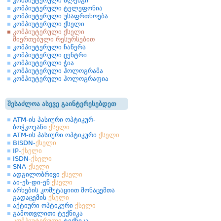
კომპიუტერული სლენგი
კომპიუტერული ტელეფონია
კომპიუტერული უსაფრთხოება
კომპიუტერული ქსელი
კომპიუტერული ქსელი
მიერთებული რესურსებით
კომპიუტერული ჩაწერა
კომპიუტერული ცენტრი
კომპიუტერული ჭია
კომპიუტერული ჰოლოგრამა
კომპიუტერული ჰოლოგრაფია
შესაძლოა ასევე გაინტერესებდეთ
ATM-ის პასიური ოპტიკურ-
ბოჭკოვანი
ქსელი
ATM-ის პასიური ოპტიკური
ქსელი
BISDN-
ქსელი
IP-
ქსელი
ISDN-
ქსელი
SNA-
ქსელი
ადგილობრივი
ქსელი
აი-ეს-დი-ენ
ქსელი
არხების კომუტაციით მონაცემთა
გადაცემის
ქსელი
აქტიური ოპტიკური
ქსელი
გამოთვლითი ტექნიკა
კომპიუტერული
ტექნიკა