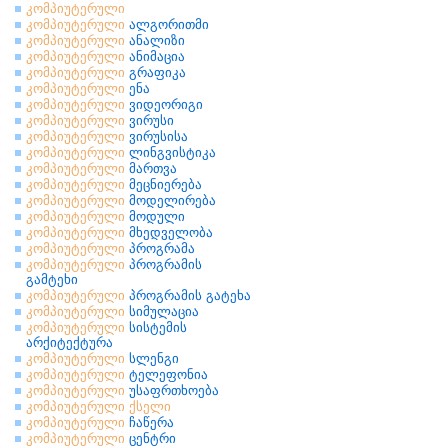
კომპიუტერული
კომპიუტერული
ალგორითმი
კომპიუტერული
ანალიზი
კომპიუტერული
ანიმაცია
კომპიუტერული
გრაფიკა
კომპიუტერული
ენა
კომპიუტერული
ვიდეორიგი
კომპიუტერული
ვირუსი
კომპიუტერული
ვირუსისა
კომპიუტერული
ლინგვისტიკა
კომპიუტერული
მართვა
კომპიუტერული
მეცნიერება
კომპიუტერული
მოდელირება
კომპიუტერული
მოდული
კომპიუტერული
მხედველობა
კომპიუტერული
პროგრამა
კომპიუტერული
პროგრამის
გამტეხი
კომპიუტერული
პროგრამის გატეხა
კომპიუტერული
სიმულაცია
კომპიუტერული
სისტემის
არქიტექტურა
კომპიუტერული
სლენგი
კომპიუტერული
ტელეფონია
კომპიუტერული
უსაფრთხოება
კომპიუტერული
ქსელი
კომპიუტერული
ჩაწერა
კომპიუტერული
ცენტრი