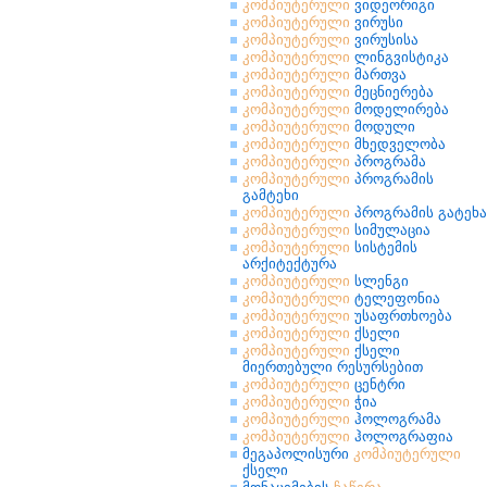
კომპიუტერული
ვიდეორიგი
კომპიუტერული
ვირუსი
კომპიუტერული
ვირუსისა
კომპიუტერული
ლინგვისტიკა
კომპიუტერული
მართვა
კომპიუტერული
მეცნიერება
კომპიუტერული
მოდელირება
კომპიუტერული
მოდული
კომპიუტერული
მხედველობა
კომპიუტერული
პროგრამა
კომპიუტერული
პროგრამის
გამტეხი
კომპიუტერული
პროგრამის გატეხა
კომპიუტერული
სიმულაცია
კომპიუტერული
სისტემის
არქიტექტურა
კომპიუტერული
სლენგი
კომპიუტერული
ტელეფონია
კომპიუტერული
უსაფრთხოება
კომპიუტერული
ქსელი
კომპიუტერული
ქსელი
მიერთებული რესურსებით
კომპიუტერული
ცენტრი
კომპიუტერული
ჭია
კომპიუტერული
ჰოლოგრამა
კომპიუტერული
ჰოლოგრაფია
მეგაპოლისური
კომპიუტერული
ქსელი