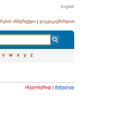
English
რების ინსტრუქცია
|
დაგვიკავშირდით
v
w
x
y
z
ინგლისურად
|
რუსულად