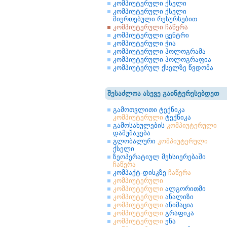
კომპიუტერული ქსელი
კომპიუტერული ქსელი
მიერთებული რესურსებით
კომპიუტერული ჩაწერა
კომპიუტერული ცენტრი
კომპიუტერული ჭია
კომპიუტერული ჰოლოგრამა
კომპიუტერული ჰოლოგრაფია
კომპიუტერულ ქსელზე წვდომა
შესაძლოა ასევე გაინტერესებდეთ
გამოთვლითი ტექნიკა
კომპიუტერული
ტექნიკა
გამოსახულების
კომპიუტერული
დამუშავება
გლობალური
კომპიუტერული
ქსელი
ზეოპერატიულ მეხსიერებაში
ჩაწერა
კომპაქტ-დისკზე
ჩაწერა
კომპიუტერული
კომპიუტერული
ალგორითმი
კომპიუტერული
ანალიზი
კომპიუტერული
ანიმაცია
კომპიუტერული
გრაფიკა
კომპიუტერული
ენა