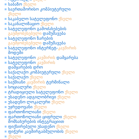
საბაზო
ქსელი
საერთაშორისო კომპიუტერული
ქსელი
საკაბელო სატელეფონო
ქსელი
საკანალიზაციო
ქსელი
სატელეფონო გამოძახებების
გაუმჯობესებული
დამუშავება
სატელეფონო ზარების
გაუმჯობესებული
დამუშავება
სატელეფონო ინტერნეტ-
კავშირის
მოდემი
სატელეფონო
კავშირის
დამყარება
სატელეფონო
კავშირის
დამყარების დრო
საქალაქო კომპიუტერული
ქსელი
საქალაქო
ქსელი
საქმიანი
კავშირის
ტერმინალი
სოციალური
ქსელი
ტრადიციული სატელეფონო
ქსელი
უსადენო ადგილობრივი
ქსელი
უსადენო ლოკალური
ქსელი
უჯრედოვანი
ქსელი
ფართოზოლიანი
ქსელი
ფართოზოლიანი ციფრული
ქსელი
მომსახურების ინტეგრაციით
ფიქსირებული უსადენო
ქსელი
ფიჭური კავშირგაბმულობის
ქსელი
ქსელი