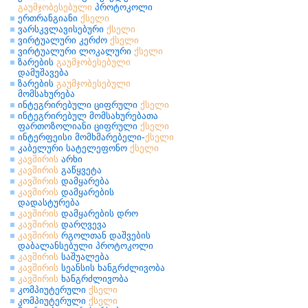
გაუმჯობესებული
პროტოკოლი
ერთრანგიანი
ქსელი
ვარსკვლავისებური
ქსელი
ვირტუალური კერძო
ქსელი
ვირტუალური ლოკალური
ქსელი
ზარების
გაუმჯობესებული
დამუშავება
ზარების
გაუმჯობესებული
მომსახურება
ინტეგრირებული ციფრული
ქსელი
ინტეგრირებულ მომსახურებათა
ფართოზოლიანი ციფრული
ქსელი
ინტერფეისი მომხმარებელი-
ქსელი
კაბელური სატელეფონო
ქსელი
კავშირის
არხი
კავშირის
გაწყვეტა
კავშირის
დამყარება
კავშირის
დამყარების
დადასტურება
კავშირის
დამყარების დრო
კავშირის
დარღვევა
კავშირის
რგოლთან დაშვების
დაბალანსებული პროტოკოლი
კავშირის
საშუალება
კავშირის
სეანსის ხანგრძლივობა
კავშირის
ხანგრძლივობა
კომპიუტერული
ქსელი
კომპიუტერული
ქსელი