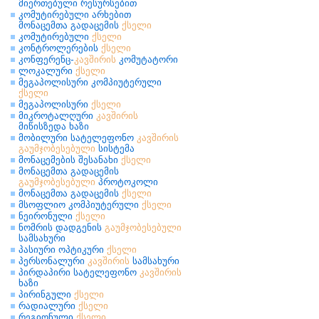
მიერთებული რესურსებით
კომუტირებული არხებით
მონაცემთა გადაცემის
ქსელი
კომუტირებული
ქსელი
კონტროლერების
ქსელი
კონფერენც-
კავშირის
კომუტატორი
ლოკალური
ქსელი
მეგაპოლისური კომპიუტერული
ქსელი
მეგაპოლისური
ქსელი
მიკროტალღური
კავშირის
მიწისზედა ხაზი
მობილური სატელეფონო
კავშირის
გაუმჯობესებული
სისტემა
მონაცემების შესანახი
ქსელი
მონაცემთა გადაცემის
გაუმჯობესებული
პროტოკოლი
მონაცემთა გადაცემის
ქსელი
მსოფლიო კომპიუტერული
ქსელი
ნეირონული
ქსელი
ნომრის დადგენის
გაუმჯობესებული
სამსახური
პასიური ოპტიკური
ქსელი
პერსონალური
კავშირის
სამსახური
პირდაპირი სატელეფონო
კავშირის
ხაზი
პირინგული
ქსელი
რადიალური
ქსელი
რეგიონული
ქსელი