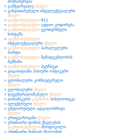
მომსახურება
გამჭვირვალე
ქსელი
განვითარებული ინტელექტუალური
ქსელი
გაუმჯობესებული
911
გაუმჯობესებული
აუდიო კოდირება
გაუმჯობესებული
გეოთერმული
სისტემა
გაუმჯობესებული
ინტელექტუალური
ქსელი
გაუმჯობესებული
პარალელური
პორტი
გაუმჯობესებული
შემადგენლობის
ბენზინი
გაუმჯობესებული
ჰეტჩბეკი
გიგაბიტიანი პასიური ოპტიკური
ქსელი
გლობალური კომპიუტერული
ქსელი
გლობალური
ქსელი
დეცენტრალიზებული
ქსელი
დინამიკური
კავშირის
ბიბლიოთეკა
ელექტრული
ქსელი
ემულირებული ადგილობრივი
ქსელი
ერთგვაროვანი
ქსელი
ერთნაირი დონის ქსელების
გაუმჯობესებული
პროტოკოლი
ერთნაირი რანგის ქსელების