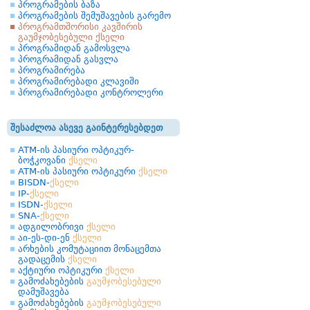
პროგრამების ბაზა
პროგრამების შემუშავების გარემო
პროგრამთშორისი კავშირის
გაუმჯობესებული ქსელი
პროგრამიდან გამოსვლა
პროგრამიდან გასვლა
პროგრამირება
პროგრამირებადი კლავიში
პროგრამირებადი კონტროლერი
შესაძლოა ასევე გაინტერესებდეთ
ATM-ის პასიური ოპტიკურ-
ბოჭკოვანი
ქსელი
ATM-ის პასიური ოპტიკური
ქსელი
BISDN-
ქსელი
IP-
ქსელი
ISDN-
ქსელი
SNA-
ქსელი
ადგილობრივი
ქსელი
აი-ეს-დი-ენ
ქსელი
არხების კომუტაციით მონაცემთა
გადაცემის
ქსელი
აქტიური ოპტიკური
ქსელი
გამოძახებების
გაუმჯობესებული
დამუშავება
გამოძახებების
გაუმჯობესებული