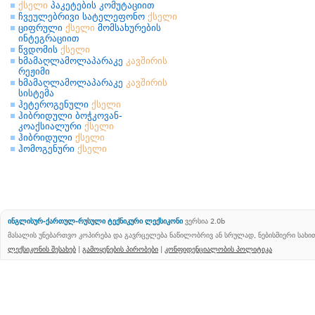
ქსელი
პაკეტების კომუტაციით
ჩვეულებრივი სატელეფონო
ქსელი
ციფრული
ქსელი
მომსახურების
ინტეგრაციით
წვდომის
ქსელი
ხმამაღლამოლაპარაკე
კავშირის
რეჟიმი
ხმამაღლამოლაპარაკე
კავშირის
სისტემა
ჰეტეროგენული
ქსელი
ჰიბრიდული ბოჭკოვან-
კოაქსიალური
ქსელი
ჰიბრიდული
ქსელი
ჰომოგენური
ქსელი
ინგლისურ-ქართულ-რუსული ტექნიკური ლექსიკონი
ვერსია 2.0b
მასალის უნებართვო კოპირება და გავრცელება ნაწილობრივ ან სრულად, ნებისმიერი სახ
ლექსიკონის შესახებ
|
გამოყენების პირობები
|
კონფიდენციალობის პოლიტიკა