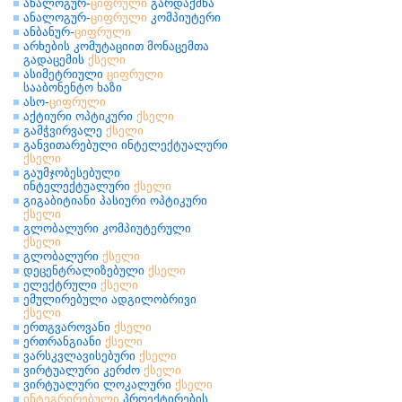
ანალოგურ-
ციფრული
გარდაქმნა
ანალოგურ-
ციფრული
კომპიუტერი
ანბანურ-
ციფრული
არხების კომუტაციით მონაცემთა
გადაცემის
ქსელი
ასიმეტრიული
ციფრული
სააბონენტო ხაზი
ასო-
ციფრული
აქტიური ოპტიკური
ქსელი
გამჭვირვალე
ქსელი
განვითარებული ინტელექტუალური
ქსელი
გაუმჯობესებული
ინტელექტუალური
ქსელი
გიგაბიტიანი პასიური ოპტიკური
ქსელი
გლობალური კომპიუტერული
ქსელი
გლობალური
ქსელი
დეცენტრალიზებული
ქსელი
ელექტრული
ქსელი
ემულირებული ადგილობრივი
ქსელი
ერთგვაროვანი
ქსელი
ერთრანგიანი
ქსელი
ვარსკვლავისებური
ქსელი
ვირტუალური კერძო
ქსელი
ვირტუალური ლოკალური
ქსელი
ინტეგრირებული
პროექტირების