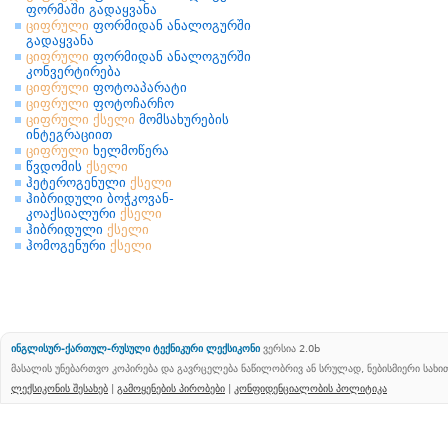
ფორმაში გადაყვანა
ციფრული
ფორმიდან ანალოგურში
გადაყვანა
ციფრული
ფორმიდან ანალოგურში
კონვერტირება
ციფრული
ფოტოაპარატი
ციფრული
ფოტოჩარჩო
ციფრული
ქსელი
მომსახურების
ინტეგრაციით
ციფრული
ხელმოწერა
წვდომის
ქსელი
ჰეტეროგენული
ქსელი
ჰიბრიდული ბოჭკოვან-
კოაქსიალური
ქსელი
ჰიბრიდული
ქსელი
ჰომოგენური
ქსელი
ინგლისურ-ქართულ-რუსული ტექნიკური ლექსიკონი
ვერსია 2.0b
მასალის უნებართვო კოპირება და გავრცელება ნაწილობრივ ან სრულად, ნებისმიერი სახ
ლექსიკონის შესახებ
|
გამოყენების პირობები
|
კონფიდენციალობის პოლიტიკა