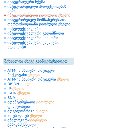
ინტეგრალური სქემა
ინტეგრირებული პროექტირების
გარემო
ინტეგრირებული ციფრული ქსელი
ინტეგრირებულ მომსახურებათა
ფართოზოლიანი ციფრული ქსელი
ინტელექტუალური
ინტელექტუალური გადამწოდი
ინტელექტუალური სენსორი
ინტელექტუალური ქსელური
ელემენტი
შესაძლოა ასევე გაინტერესებდეთ
ATM-ის პასიური ოპტიკურ-
ბოჭკოვანი
ქსელი
ATM-ის პასიური ოპტიკური
ქსელი
BISDN-
ქსელი
IP-
ქსელი
ISDN-
ქსელი
SNA-
ქსელი
ადაპტირებადი
ციფრული
ფილტრაცია
ადგილობრივი
ქსელი
აი-ეს-დი-ენ
ქსელი
ანალოგურ-
ციფრული
გარდამქმნელი