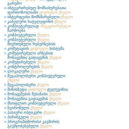
გარემო
ინტეგრირებულ მომსახურებათა
ფართოზოლიანი
ციფრული
ქსელი
ინტერფეისი მომხმარებელი-
ქსელი
კაბელური სატელეფონო
ქსელი
კომპიუტერულად
ინტეგრირებული
წარმოება
კომპიუტერული
ქსელი
კომპიუტერული
ქსელი
მიერთებული რესურსებით
კომუტაციის
ციფრული
სისტემა
კომუტირებული არხებით
მონაცემთა გადაცემის
ქსელი
კომუტირებული
ქსელი
კონტროლერების
ქსელი
ლოკალური
ქსელი
მეგაპოლისური კომპიუტერული
ქსელი
მეგაპოლისური
ქსელი
მიწისზედა
ციფრული
ტელევიზია
მონაცემების შესანახი
ქსელი
მონაცემთა გადაცემის
ქსელი
მსოფლიო კომპიუტერული
ქსელი
ნეირონული
ქსელი
პასიური ოპტიკური
ქსელი
პირინგული
ქსელი
პროგრამთშორისი კავშირის
გაუმჯობესებული
ქსელი