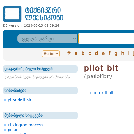
DB version: 2023-08-15 01:19:24
#
a
b
c
d
e
f
g
h
i
pilot bit
დაკავშირებული სიტყვები
/͵paɪlətʹbɪt/
დაკავშირებული სიტყვები არ მოიძებნა
სინონიმები
=
pilot drill bit
.
pilot drill bit
მეზობელი სიტყვები
Pilkington process
pillar