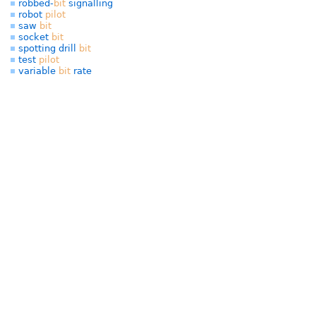
robbed-
bit
signalling
robot
pilot
saw
bit
socket
bit
spotting drill
bit
test
pilot
variable
bit
rate