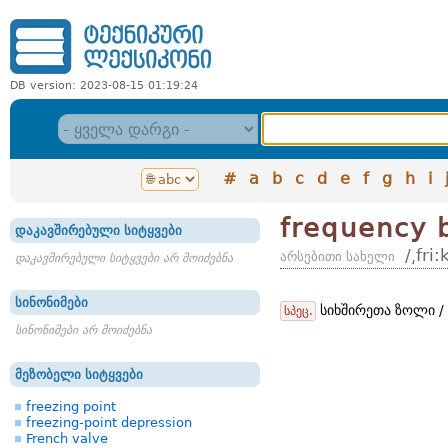
DB version: 2023-08-15 01:19:24
#
a
b
c
d
e
f
g
h
i
frequency 
დაკავშირებული სიტყვები
/͵fr
არსებითი სახელი
დაკავშირებული სიტყვები არ მოიძებნა
სინონიმები
სიხშირეთა ზოლი / 
სპეც.
სინონიმები არ მოიძებნა
მეზობელი სიტყვები
freezing point
freezing-point depression
French valve