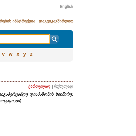
English
რების ინსტრუქცია
|
დაგვიკავშირდით
v
w
x
y
z
ქართულად
|
რუსულად
გიგაჰერცამდე დიაპაზონის სიხშირე;
ოკაციაში
).