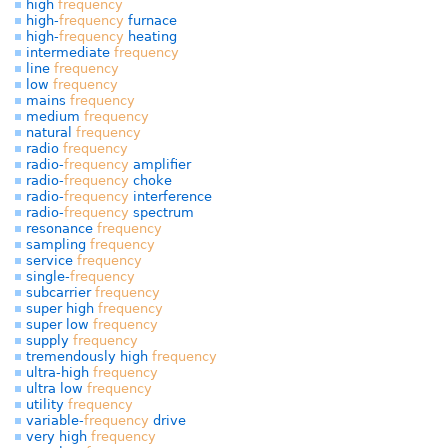
high
frequency
high-
frequency
furnace
high-
frequency
heating
intermediate
frequency
line
frequency
low
frequency
mains
frequency
medium
frequency
natural
frequency
radio
frequency
radio-
frequency
amplifier
radio-
frequency
choke
radio-
frequency
interference
radio-
frequency
spectrum
resonance
frequency
sampling
frequency
service
frequency
single-
frequency
subcarrier
frequency
super high
frequency
super low
frequency
supply
frequency
tremendously high
frequency
ultra-high
frequency
ultra low
frequency
utility
frequency
variable-
frequency
drive
very high
frequency