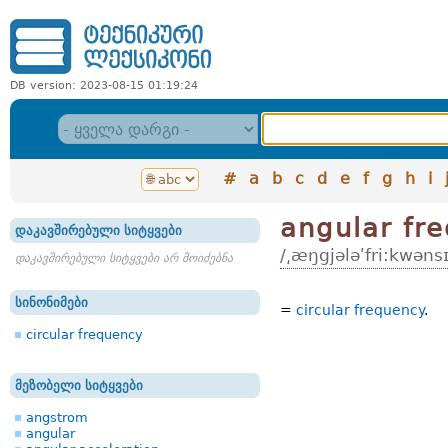
DB version: 2023-08-15 01:19:24
#
a
b
c
d
e
f
g
h
i
angular fr
დაკავშირებული სიტყვები
/͵æŋgjələʹfri:kwənsɪ
დაკავშირებული სიტყვები არ მოიძებნა
სინონიმები
=
circular frequency
.
circular frequency
მეზობელი სიტყვები
angstrom
angular