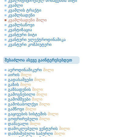
კვალიფიცირებულ მონაცემთა ბიტი
კვამლი
კვამლის ტრაქტი
კვამლსადენი
კვამლსადენი მილი
კვამლსაწოვი
კვანტიზაცია
კვანტური ბიტი
კვანტური ელექტროდინამიკა
კვანტური კომპიუტერი
შესაძლოა ასევე გაინტერესებდეთ
აეროდინამიკური
მილი
აირის
მილი
გადასაშვები
მილი
გაზის
მილი
გაზსადენის
მილი
გამოგნესილი
მილი
გამომშვები
მილი
გამოსაბოლქვი
მილი
გამწოვი
მილი
გაცივების სისტემის
მილი
გოფრირებული
მილი
დამავალი
მილი
დამოკლებული ვენტურის
მილი
დამძიმებული საბურღი
მილი