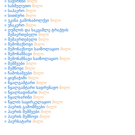
საჭირხნი
მილი
სახმელეთო
მილი
საჰაერო
მილი
სითბური
მილი
უკანა გამოსაბოლქვი
მილი
უნაკერო
მილი
ღუმლის და საკვამლე ტრაქტის
შემაერთებელი
მილი
შემაერთებელი
მილი
შემონაქსოვი
მილი
შემონაქსოვი საიზოლაციო
მილი
შემონაწნავი
მილი
შემონაწნავი საიზოლაციო
მილი
შემშვები
მილი
შემწოვი
მილი
ჩამოსაშვები
მილი
ცივნაჭიმი
მილი
წყალგამტარი
მილი
წყალგამტარი სადრენაჟო
მილი
წყალსადინარი
მილი
წყალსარინი
მილი
წყლის საცირკულაციო
მილი
ჰაერის გამომშვები
მილი
ჰაერის შემშვები
მილი
ჰაერის შემწოვი
მილი
ჰაერსატარი
მილი