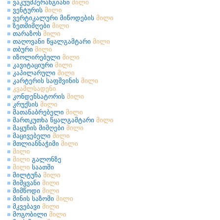
ვაკუუმპერანგიანი
მილი
ვენტურის
მილი
ვერტიკალური მიწოდების
მილი
ზეთმიმღები
მილი
თარაზოს
მილი
თაღოვანი წყალგამტარი
მილი
თბური
მილი
იზოლირებული
მილი
კავიტაციური
მილი
კაპილარული
მილი
კარტერის საფშვინის
მილი
კვამლსადენი
კონდენსატორის
მილი
კრუქსის
მილი
მათანაბრებელი
მილი
მართკუთხა წყალგამტარი
მილი
მაყუჩის მიმღები
მილი
მაცივებელი
მილი
მთლიანნაჭიმი
მილი
მილი
მილი
გალონზე
მილი
საათში
მილტუჩა
მილი
მიმყვანი
მილი
მიმწოდი
მილი
მინის საზომი
მილი
მკვებავი
მილი
მოგობილი
მილი