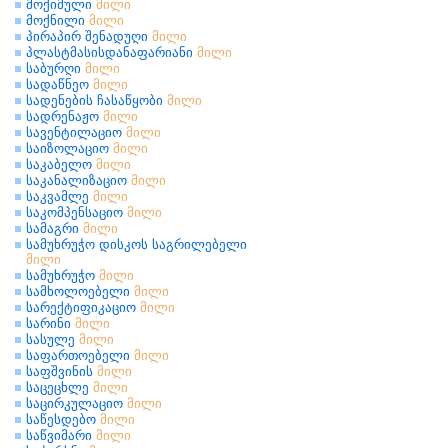
მოქიმული
მილი
მოქნილი
მილი
პირაპირ შენადუღი
მილი
პლასტმასისდანაფარიანი
მილი
საბურღი
მილი
სადაწნეო
მილი
სადენების ჩასაწყობი
მილი
სადრენაჟო
მილი
სავენტილაციო
მილი
საიზოლაციო
მილი
საკაბელო
მილი
საკანალიზაციო
მილი
საკვამლე
მილი
საკომპენსაციო
მილი
სამაგრი
მილი
სამუხრუჭო დისკოს საგრილებელი
მილი
სამუხრუჭო
მილი
სამხოლოებელი
მილი
სარექტიფიკაციო
მილი
სარინი
მილი
სასულე
მილი
საფართოებელი
მილი
საფშვინის
მილი
საცეცხლე
მილი
საცირკულაციო
მილი
საწესდებო
მილი
საწვიმარი
მილი