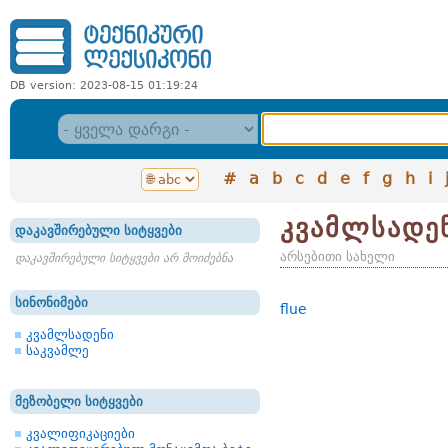
DB version: 2023-08-15 01:19:24
#
a
b
c
d
e
f
g
h
i
კვამლსადე
დაკავშირებული სიტყვები
არსებითი სახელი
დაკავშირებული სიტყვები არ მოიძებნა
სინონიმები
flue
კვამლსადენი
საკვამლე
მეზობელი სიტყვები
კვალიფიკაციები