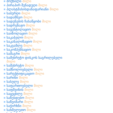
მოქნილი
მილი
პირაპირ შენადუღი
მილი
პლასტმასისდანაფარიანი
მილი
საბურღი
მილი
სადაწნეო
მილი
სადენების ჩასაწყობი
მილი
სადრენაჟო
მილი
სავენტილაციო
მილი
საიზოლაციო
მილი
საკაბელო
მილი
საკანალიზაციო
მილი
საკვამლე
მილი
საკომპენსაციო
მილი
სამაგრი
მილი
სამუხრუჭო დისკოს საგრილებელი
მილი
სამუხრუჭო
მილი
სამხოლოებელი
მილი
სარექტიფიკაციო
მილი
სარინი
მილი
სასულე
მილი
საფართოებელი
მილი
საფშვინის
მილი
საცეცხლე
მილი
საწესდებო
მილი
საწვიმარი
მილი
საჭირხნი
მილი
სახმელეთო
მილი