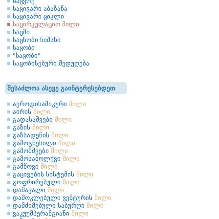
საცვრე
საცივარი აბაზანა
საცივარი ციკლი
საცირკულაციო მილი
საცმი
საცნობი ნიშანი
საცობი
"საცობი"
საცობისებური შედუღება
შესაძლოა ასევე გაინტერესებდეთ
აეროდინამიკური
მილი
აირის
მილი
გადასაშვები
მილი
გაზის
მილი
გაზსადენის
მილი
გამოგნესილი
მილი
გამომშვები
მილი
გამოსაბოლქვი
მილი
გამწოვი
მილი
გაცივების სისტემის
მილი
გოფრირებული
მილი
დამავალი
მილი
დამოკლებული ვენტურის
მილი
დამძიმებული საბურღი
მილი
ვაკუუმპერანგიანი
მილი