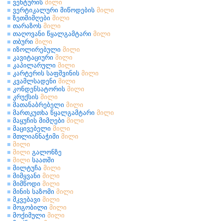
ვენტურის
მილი
ვერტიკალური მიწოდების
მილი
ზეთმიმღები
მილი
თარაზოს
მილი
თაღოვანი წყალგამტარი
მილი
თბური
მილი
იზოლირებული
მილი
კავიტაციური
მილი
კაპილარული
მილი
კარტერის საფშვინის
მილი
კვამლსადენი
მილი
კონდენსატორის
მილი
კრუქსის
მილი
მათანაბრებელი
მილი
მართკუთხა წყალგამტარი
მილი
მაყუჩის მიმღები
მილი
მაცივებელი
მილი
მთლიანნაჭიმი
მილი
მილი
მილი
გალონზე
მილი
საათში
მილტუჩა
მილი
მიმყვანი
მილი
მიმწოდი
მილი
მინის საზომი
მილი
მკვებავი
მილი
მოგობილი
მილი
მოქიმული
მილი