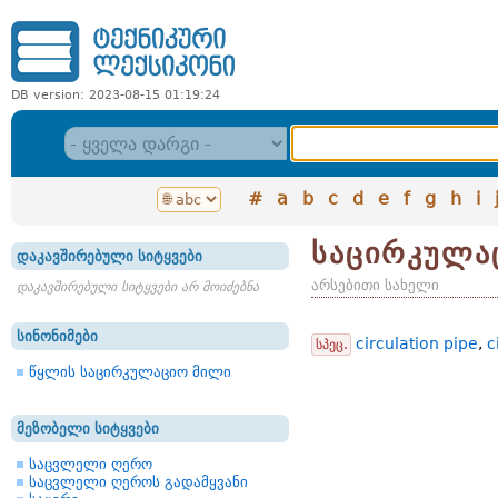
DB version: 2023-08-15 01:19:24
#
a
b
c
d
e
f
g
h
i
საცირკულა
დაკავშირებული სიტყვები
არსებითი სახელი
დაკავშირებული სიტყვები არ მოიძებნა
სინონიმები
circulation pipe
,
c
სპეც.
წყლის საცირკულაციო მილი
მეზობელი სიტყვები
საცვლელი ღერო
საცვლელი ღეროს გადამყვანი