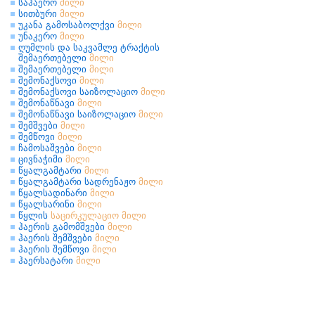
საჰაერო
მილი
სითბური
მილი
უკანა გამოსაბოლქვი
მილი
უნაკერო
მილი
ღუმლის და საკვამლე ტრაქტის
შემაერთებელი
მილი
შემაერთებელი
მილი
შემონაქსოვი
მილი
შემონაქსოვი საიზოლაციო
მილი
შემონაწნავი
მილი
შემონაწნავი საიზოლაციო
მილი
შემშვები
მილი
შემწოვი
მილი
ჩამოსაშვები
მილი
ცივნაჭიმი
მილი
წყალგამტარი
მილი
წყალგამტარი სადრენაჟო
მილი
წყალსადინარი
მილი
წყალსარინი
მილი
წყლის
საცირკულაციო
მილი
ჰაერის გამომშვები
მილი
ჰაერის შემშვები
მილი
ჰაერის შემწოვი
მილი
ჰაერსატარი
მილი