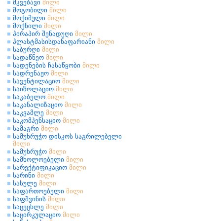
მკვებავი
მილი
მოგობილი
მილი
მოქიმული
მილი
მოქნილი
მილი
პირაპირ შენადუღი
მილი
პლასტმასისდანაფარიანი
მილი
საბურღი
მილი
სადაწნეო
მილი
სადენების ჩასაწყობი
მილი
სადრენაჟო
მილი
სავენტილაციო
მილი
საიზოლაციო
მილი
საკაბელო
მილი
საკანალიზაციო
მილი
საკვამლე
მილი
საკომპენსაციო
მილი
სამაგრი
მილი
სამუხრუჭო დისკოს საგრილებელი
მილი
სამუხრუჭო
მილი
სამხოლოებელი
მილი
სარექტიფიკაციო
მილი
სარინი
მილი
სასულე
მილი
საფართოებელი
მილი
საფშვინის
მილი
საცეცხლე
მილი
საცირკულაციო
მილი