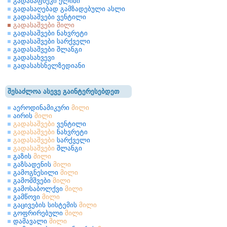
გადასაფხეკი ქლიბი
გადასაღებად გამზადებული ასლი
გადასაშვები ვენტილი
გადასაშვები მილი
გადასაშვები ნახვრეტი
გადასაშვები სარქველი
გადასაშვები შლანგი
გადასახვევი
გადასახსნელზედიანი
შესაძლოა ასევე გაინტერესებდეთ
აეროდინამიკური
მილი
აირის
მილი
გადასაშვები
ვენტილი
გადასაშვები
ნახვრეტი
გადასაშვები
სარქველი
გადასაშვები
შლანგი
გაზის
მილი
გაზსადენის
მილი
გამოგნესილი
მილი
გამომშვები
მილი
გამოსაბოლქვი
მილი
გამწოვი
მილი
გაცივების სისტემის
მილი
გოფრირებული
მილი
დამავალი
მილი