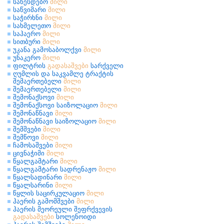
საწესდებო
მილი
საწვიმარი
მილი
საჭირხნი
მილი
სახმელეთო
მილი
საჰაერო
მილი
სითბური
მილი
უკანა გამოსაბოლქვი
მილი
უნაკერო
მილი
ფილტრის
გადასაშვები
სარქველი
ღუმლის და საკვამლე ტრაქტის
შემაერთებელი
მილი
შემაერთებელი
მილი
შემონაქსოვი
მილი
შემონაქსოვი საიზოლაციო
მილი
შემონაწნავი
მილი
შემონაწნავი საიზოლაციო
მილი
შემშვები
მილი
შემწოვი
მილი
ჩამოსაშვები
მილი
ცივნაჭიმი
მილი
წყალგამტარი
მილი
წყალგამტარი სადრენაჟო
მილი
წყალსადინარი
მილი
წყალსარინი
მილი
წყლის საცირკულაციო
მილი
ჰაერის გამომშვები
მილი
ჰაერის მეორეული შეფრქვევის
გადასაშვები
სოლენოიდი