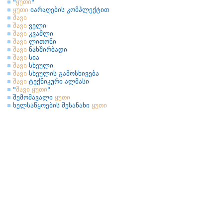
"
ყუთი
"
ყუთი
იარაღების კომპლექტით
შავი
შავი
ველი
შავი
კვამლი
შავი
ლითონი
შავი
ნახშირბადი
შავი
სია
შავი
სხეული
შავი
სხეულის გამოსხივება
შავი
ტექნიკური ალმასი
"
შავი
ყუთი
"
შემომავალი
ყუთი
ხელსაწყოების შესანახი
ყუთი