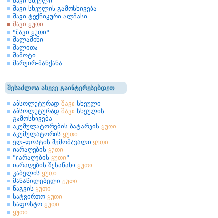
შავი სხეული
შავი სხეულის გამოსხივება
შავი ტექნიკური ალმასი
შავი ყუთი
"შავი ყუთი"
შალაშინი
შალითა
შამოტი
შარჟირ-მანქანა
შესაძლოა ასევე გაინტერესებდეთ
აბსოლუტურად
შავი
სხეული
აბსოლუტურად
შავი
სხეულის
გამოსხივება
აკუმულატორების ბატარეის
ყუთი
აკუმულატორის
ყუთი
ელ-ფოსტის შემომავალი
ყუთი
იარაღების
ყუთი
"იარაღების
ყუთი
"
იარაღების შესანახი
ყუთი
კაბელის
ყუთი
მანაწილებელი
ყუთი
ნაგვის
ყუთი
სატვირთო
ყუთი
საფოსტო
ყუთი
ყუთი