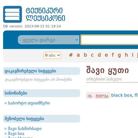
DB version: 2023-08-15 01:19:24
#
a
b
c
d
e
f
g
h
i
შავი ყუთი
დაკავშირებული სიტყვები
არსებითი სახელი
დაკავშირებული სიტყვები არ მოიძებნა
სინონიმები
black box
,
f
ავ.
ტელეკ.
საბორტო თვითმწერი
მეზობელი სიტყვები
შავი ნახშირბადი
შავი სია