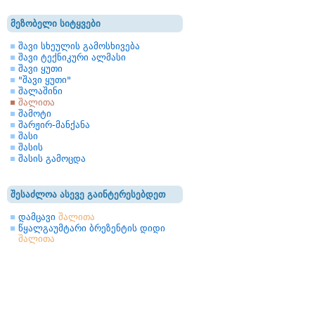
მეზობელი სიტყვები
შავი სხეულის გამოსხივება
შავი ტექნიკური ალმასი
შავი ყუთი
"შავი ყუთი"
შალაშინი
შალითა
შამოტი
შარჟირ-მანქანა
შასი
შასის
შასის გამოცდა
შესაძლოა ასევე გაინტერესებდეთ
დამცავი
შალითა
წყალგაუმტარი ბრეზენტის დიდი
შალითა