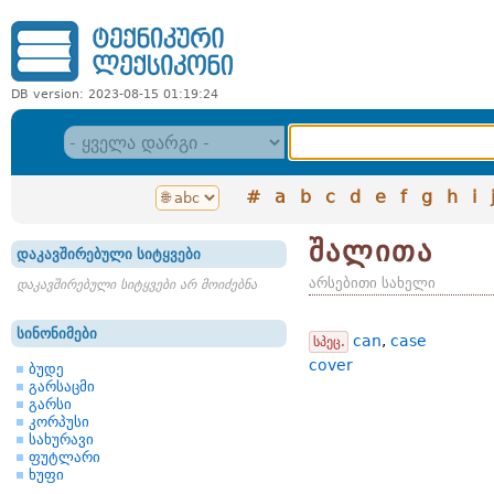
DB version: 2023-08-15 01:19:24
#
a
b
c
d
e
f
g
h
i
შალითა
დაკავშირებული სიტყვები
არსებითი სახელი
დაკავშირებული სიტყვები არ მოიძებნა
სინონიმები
can
,
case
სპეც.
cover
ბუდე
გარსაცმი
გარსი
კორპუსი
სახურავი
ფუტლარი
ხუფი