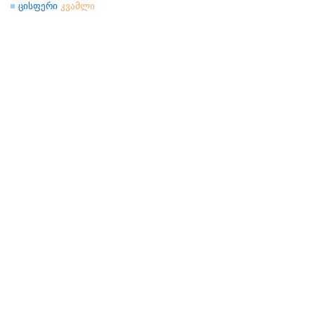
ცისფერი
კვამლი