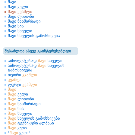
შავი
შავი ველი
შავი კვამლი
შავი ლითონი
შავი ნახშირბადი
შავი სია
შავი სხეული
შავი სხეულის გამოსხივება
შესაძლოა ასევე გაინტერესებდეთ
აბსოლუტურად
შავი
სხეული
აბსოლუტურად
შავი
სხეულის
გამოსხივება
თეთრი
კვამლი
კვამლი
ლურჯი
კვამლი
შავი
შავი
ველი
შავი
ლითონი
შავი
ნახშირბადი
შავი
სია
შავი
სხეული
შავი
სხეულის გამოსხივება
შავი
ტექნიკური ალმასი
შავი
ყუთი
"
შავი
ყუთი"