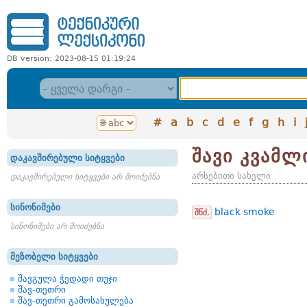
DB version: 2023-08-15 01:19:24
#
a
b
c
d
e
f
g
h
i
შავი კვამლ
დაკავშირებული სიტყვები
არსებითი სახელი
დაკავშირებული სიტყვები არ მოიძებნა
სინონიმები
black smoke
შწძ.
სინონიმები არ მოიძებნა
მეზობელი სიტყვები
შავგულა ჭედადი თუჯი
შავ-თეთრი
შავ-თეთრი გამოსახულება