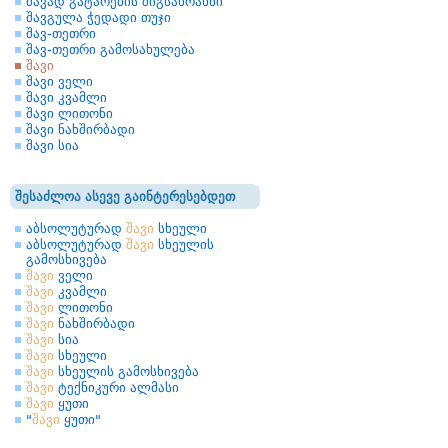
შავად გატარების შიგსახრახნი
შავგულა ჭედადი თუჯი
შავ-თეთრი
შავ-თეთრი გამოსახულება
შავი
შავი ველი
შავი კვამლი
შავი ლითონი
შავი ნახშირბადი
შავი სია
შესაძლოა ასევე გაინტერესებდეთ
აბსოლუტურად
შავი
სხეული
აბსოლუტურად
შავი
სხეულის
გამოსხივება
შავი
ველი
შავი
კვამლი
შავი
ლითონი
შავი
ნახშირბადი
შავი
სია
შავი
სხეული
შავი
სხეულის გამოსხივება
შავი
ტექნიკური ალმასი
შავი
ყუთი
"
შავი
ყუთი"