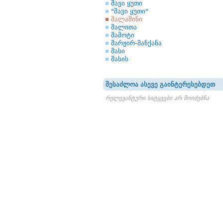
შავი ყუთი
"შავი ყუთი"
შალაშინი
შალითა
შამოტი
შარჟირ-მანქანა
შასი
შასის
შესაძლოა ასევე გაინტერესებდეთ
რელევანტური სიტყვები არ მოიძებნა