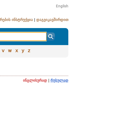
English
რების ინსტრუქცია
|
დაგვიკავშირდით
v
w
x
y
z
ინგლისურად
|
რუსულად