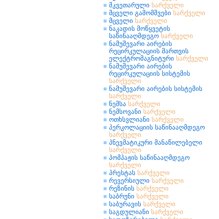
მკვეთარული
სარქველი
მცველი გამომშვები
სარქველი
მცველი
სარქველი
ნაკადის მოწყვეტის
საწინააღმდეგო
სარქველი
ნამუშევარი აირების
რეცირკულაციის მართვის
ელექტრომაგნიტური
სარქველი
ნამუშევარი აირების
რეცირკულაციის სისტემის
სარქველი
ნამუშევარი აირების სისტემის
სარქველი
ნემსა
სარქველი
ნემსოვანი
სარქველი
ოთხსვლიანი
სარქველი
პერკოლაციის საწინააღმდეგო
სარქველი
პნევმატიკური მანაწილებელი
სარქველი
პომპაჟის საწინააღმდეგო
სარქველი
პრესტას
სარქველი
რევერსიული
სარქველი
რეზინის
სარქველი
საბრუნი
სარქველი
საბურავის
სარქველი
საგდულიანი
სარქველი