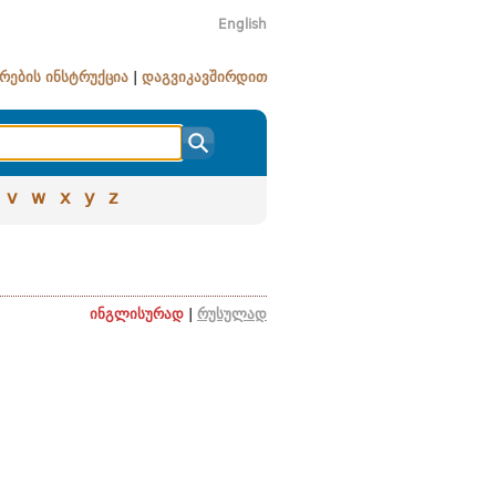
English
რების ინსტრუქცია
|
დაგვიკავშირდით
v
w
x
y
z
ინგლისურად
|
რუსულად