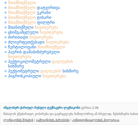
შთამნთქმელი
შთამნთქმელი
დატვირთვა
შთამნთქმელი
ეკრანი
შთამნთქმელი
ტიხარი
შთამნთქმელი
ფილტრი
შთანთქმული
ნივთიერება
ცხიმგამცლელი
ნივთიერება
ძირითადი
ნივთიერება
ძლიერფეთქებადი
ნივთიერება
წერტილოვანი
შთამნთქმელი
ჰაერის დამაბინძურებელი
ნივთიერება
ჰექტოკილომეტრული
ტალღების
სიხშირე
ჰექტომეტრული
ტალღების
სიხშირე
ჰიგროსკოპიული
ნივთიერება
ინგლისურ-ქართულ-რუსული ტექნიკური ლექსიკონი
ვერსია 2.0b
მასალის უნებართვო კოპირება და გავრცელება ნაწილობრივ ან სრულად, ნებისმიერი სახ
ლექსიკონის შესახებ
|
გამოყენების პირობები
|
კონფიდენციალობის პოლიტიკა