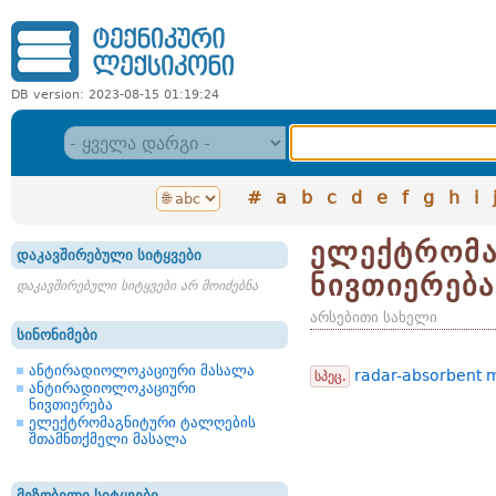
DB version: 2023-08-15 01:19:24
#
a
b
c
d
e
f
g
h
i
ელექტრომა
დაკავშირებული სიტყვები
ნივთიერება
დაკავშირებული სიტყვები არ მოიძებნა
არსებითი სახელი
სინონიმები
ანტირადიოლოკაციური მასალა
radar-absorbent m
სპეც.
ანტირადიოლოკაციური
ნივთიერება
ელექტრომაგნიტური ტალღების
შთამნთქმელი მასალა
მეზობელი სიტყვები