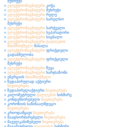
მუხრუჭი
ელექტრომაგნიტური
კოჭა
ელექტრომაგნიტური
მუხრუჭი
ელექტრომაგნიტური
რელე
ელექტრომაგნიტური
სარელსო
მუხრუჭი
ელექტრომაგნიტური
სარქველი
ელექტრომაგნიტური
სეპარატორი
ელექტრომაგნიტური
სიგნალი
ელექტრომაგნიტური
ტალღების
შთამნთქმელი
მასალა
ელექტრომაგნიტური
ფრიქციული
გადაბმულობა
ელექტრომაგნიტური
ფრიქციული
მუხრუჭი
ელექტრომაგნიტური
წევა
ელექტრომაგნიტური
ხარჯსაზომი
ენერგიის
შთამნთქმელი
ზედაპირულად აქტიური
ნივთიერება
ზედაპირულაქტიური
ნივთიერება
კილომეტრული
ტალღების
სიხშირე
კონდენსირებული
ნივთიერება
კოროზიის საწინააღმდეგო
ნივთიერება
კრიოდამცავი
ნივთიერება
მაადსორბირებელი
ნივთიერება
მავულკანიზებელი
ნივთიერება
მეგამეტრული
ტალღების
სიხშირე