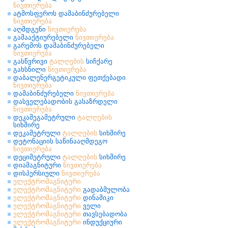
ნივთიერება
ატმოსფეროს დამაბინძურებელი
ნივთიერება
აღმდგენი
ნივთიერება
გამააქტიურებელი
ნივთიერება
გარემოს დამაბინძურებელი
ნივთიერება
გასწვრივი
ტალღების
სიჩქარე
გახსნილი
ნივთიერება
დაბალენერგეტიკული ფეთქებადი
ნივთიერება
დამაბინძურებელი
ნივთიერება
დასველებადობის გასაზრდელი
ნივთიერება
დეკამეგამეტრული
ტალღების
სიხშირე
დეკამეტრული
ტალღების
სიხშირე
დეტონაციის საწინააღმდეგო
ნივთიერება
დეციმეტრული
ტალღების
სიხშირე
დიამაგნიტური
ნივთიერება
დისპერსიული
ნივთიერება
ელექტრომაგნიტური
ელექტრომაგნიტური
გადაბმულობა
ელექტრომაგნიტური
დინამიკი
ელექტრომაგნიტური
ველი
ელექტრომაგნიტური
თავსებადობა
ელექტრომაგნიტური
ინდუქციური