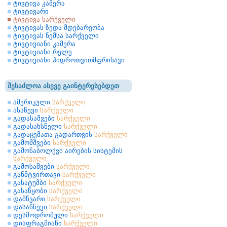
ტივტივა კამერა
ტივტივარი
ტივტივა სარქველი
ტივტივას ზედა მდებარეობა
ტივტივას ნემსა სარქველი
ტივტივიანი კამერა
ტივტივიანი რელე
ტივტივიანი ჰიდროთვითმფრინავი
შესაძლოა ასევე გაინტერესებდეთ
ამერიკული
სარქველი
ასაწევი
სარქველი
გადასაშვები
სარქველი
გადასახსნელი
სარქველი
გადაცემათა გადართვის
სარქველი
გამომშვები
სარქველი
გამონაბოლქვი აირების სისტემის
სარქველი
გამოსაშვები
სარქველი
განმტვირთავი
სარქველი
გასატუმბი
სარქველი
გასაწყობი
სარქველი
დამწვარი
სარქველი
დასაწნევი
სარქველი
დესმოდრომული
სარქველი
დიაფრაგმიანი
სარქველი