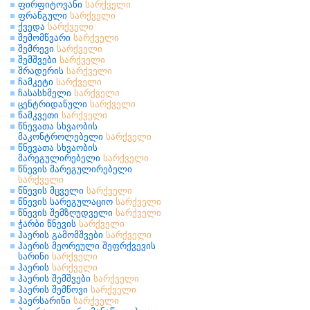
ფირფიტოვანი
სარქველი
ფრანგული
სარქველი
ქვედა
სარქველი
შემომწვარი
სარქველი
შემრევი
სარქველი
შემშვები
სარქველი
შრადერის
სარქველი
ჩამკეტი
სარქველი
ჩასასხმელი
სარქველი
ცენტრიდანული
სარქველი
წამკვეთი
სარქველი
წნევათა სხვაობის
მაკონტროლებელი
სარქველი
წნევათა სხვაობის
მარეგულირებელი
სარქველი
წნევის მარეგულირებელი
სარქველი
წნევის მცველი
სარქველი
წნევის სარეგულაციო
სარქველი
წნევის შემზღუდველი
სარქველი
ჭარბი წნევის
სარქველი
ჰაერის გამომშვები
სარქველი
ჰაერის მეორეული შეფრქვევის
სარინი
სარქველი
ჰაერის
სარქველი
ჰაერის შემშვები
სარქველი
ჰაერის შემწოვი
სარქველი
ჰაერსარინი
სარქველი