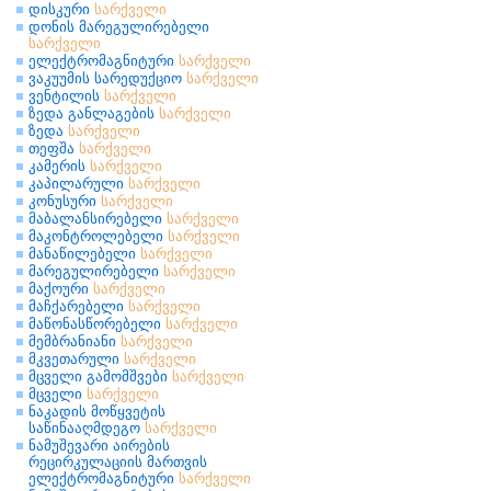
დისკური
სარქველი
დონის მარეგულირებელი
სარქველი
ელექტრომაგნიტური
სარქველი
ვაკუუმის სარედუქციო
სარქველი
ვენტილის
სარქველი
ზედა განლაგების
სარქველი
ზედა
სარქველი
თეფშა
სარქველი
კამერის
სარქველი
კაპილარული
სარქველი
კონუსური
სარქველი
მაბალანსირებელი
სარქველი
მაკონტროლებელი
სარქველი
მანაწილებელი
სარქველი
მარეგულირებელი
სარქველი
მაქოური
სარქველი
მაჩქარებელი
სარქველი
მაწონასწორებელი
სარქველი
მემბრანიანი
სარქველი
მკვეთარული
სარქველი
მცველი გამომშვები
სარქველი
მცველი
სარქველი
ნაკადის მოწყვეტის
საწინააღმდეგო
სარქველი
ნამუშევარი აირების
რეცირკულაციის მართვის
ელექტრომაგნიტური
სარქველი