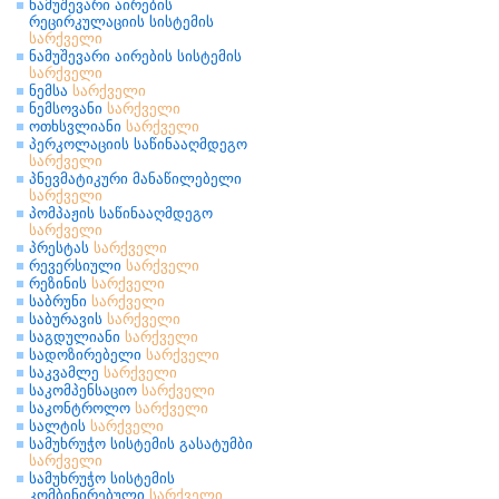
ნამუშევარი აირების
რეცირკულაციის სისტემის
სარქველი
ნამუშევარი აირების სისტემის
სარქველი
ნემსა
სარქველი
ნემსოვანი
სარქველი
ოთხსვლიანი
სარქველი
პერკოლაციის საწინააღმდეგო
სარქველი
პნევმატიკური მანაწილებელი
სარქველი
პომპაჟის საწინააღმდეგო
სარქველი
პრესტას
სარქველი
რევერსიული
სარქველი
რეზინის
სარქველი
საბრუნი
სარქველი
საბურავის
სარქველი
საგდულიანი
სარქველი
სადოზირებელი
სარქველი
საკვამლე
სარქველი
საკომპენსაციო
სარქველი
საკონტროლო
სარქველი
სალტის
სარქველი
სამუხრუჭო სისტემის გასატუმბი
სარქველი
სამუხრუჭო სისტემის
კომბინირებული
სარქველი