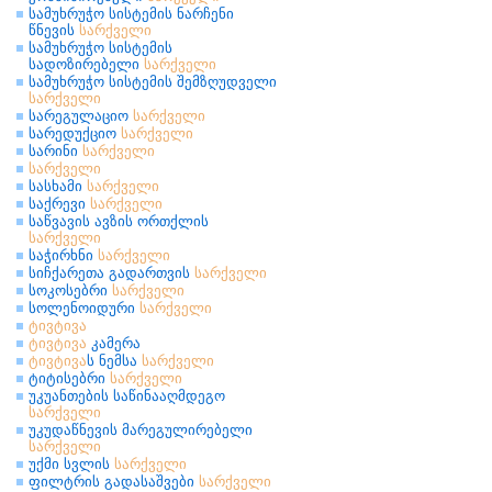
სამუხრუჭო სისტემის ნარჩენი
წნევის
სარქველი
სამუხრუჭო სისტემის
სადოზირებელი
სარქველი
სამუხრუჭო სისტემის შემზღუდველი
სარქველი
სარეგულაციო
სარქველი
სარედუქციო
სარქველი
სარინი
სარქველი
სარქველი
სასხამი
სარქველი
საქრევი
სარქველი
საწვავის ავზის ორთქლის
სარქველი
საჭირხნი
სარქველი
სიჩქარეთა გადართვის
სარქველი
სოკოსებრი
სარქველი
სოლენოიდური
სარქველი
ტივტივა
ტივტივა
კამერა
ტივტივა
ს ნემსა
სარქველი
ტიტისებრი
სარქველი
უკუანთების საწინააღმდეგო
სარქველი
უკუდაწნევის მარეგულირებელი
სარქველი
უქმი სვლის
სარქველი
ფილტრის გადასაშვები
სარქველი