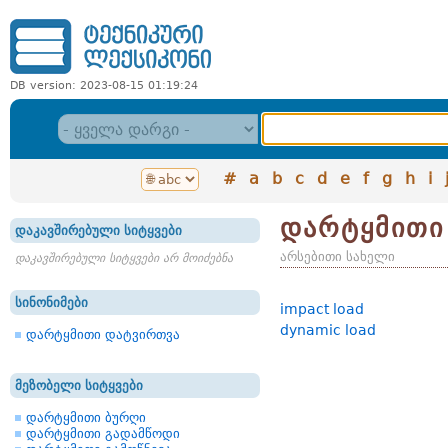
DB version: 2023-08-15 01:19:24
#
a
b
c
d
e
f
g
h
i
დარტყმითი
დაკავშირებული სიტყვები
არსებითი სახელი
დაკავშირებული სიტყვები არ მოიძებნა
სინონიმები
impact load
dynamic load
დარტყმითი დატვირთვა
მეზობელი სიტყვები
დარტყმითი ბურღი
დარტყმითი გადამწოდი