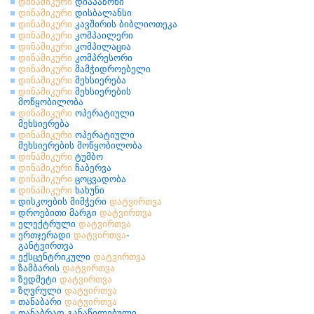
დინამიკური
დიაპაზონი
დინამიკური
დისბალანსი
დინამიკური
კავშირის ბიბლიოთეკა
დინამიკური
კომპაილერი
დინამიკური
კომპილაცია
დინამიკური
კომპრესორი
დინამიკური
მამჭიდროებელი
დინამიკური
მეხსიერება
დინამიკური
მეხსიერების
მოწყობილობა
დინამიკური
ოპერატიული
მეხსიერება
დინამიკური
ოპერატიული
მეხსიერების მოწყობილობა
დინამიკური
ტუმბო
დინამიკური
ჩაბერვა
დინამიკური
ცოცვადობა
დინამიკური
ხახუნი
დისკოების მიმჭერი
დატვირთვა
დროებითი მარგი
დატვირთვა
ელექტრული
დატვირთვა
ერთჯერადი
დატვირთვა
-
განტვირთვა
ექსცენტრიკული
დატვირთვა
ზამბარის
დატვირთვა
ზედმეტი
დატვირთვა
ზღვრული
დატვირთვა
თანაბარი
დატვირთვა
თანაბრად განაწილებული