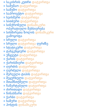
საკისრის კუთრი
დატვირთვა
სამუშაო
დატვირთვა
სამუშო
დატვირთვა
საპროექტო
დატვირთვა
სეისმური
დატვირთვა
სითბური
დატვირთვა
სინქრონული
დინამიკური
ოპერატიული მეხსიერება
სიხშირეთა ზოლის
დინამიკური
გამოყოფა
სრული
დატვირთვა
სრული
დატვირთვა
ღერძზე
სტატიკური
დატვირთვა
ტანგენციური
დატვირთვა
უწყვეტი
დატვირთვა
ქარის
დატვირთვა
ქარისმიერი
დატვირთვა
ღერძის
დატვირთვა
ღერძული
დატვირთვა
შერეული ტიპის
დატვირთვა
შეყურსული
დატვირთვა
შთამნთქმელი
დატვირთვა
ჩაწერტებული
დატვირთვა
ძირითადი
დატვირთვა
წინასწარი
დატვირთვა
ჭარბი
დატვირთვა
ხაზური
დატვირთვა
ჰოსტის
დინამიკური