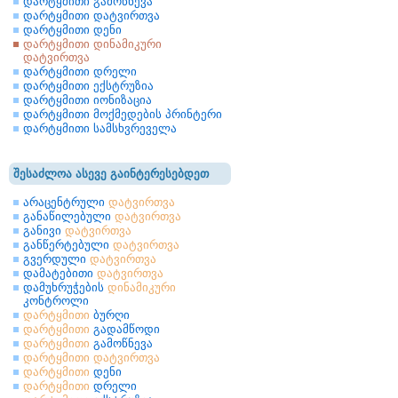
დარტყმითი გამოწნევა
დარტყმითი დატვირთვა
დარტყმითი დენი
დარტყმითი დინამიკური
დატვირთვა
დარტყმითი დრელი
დარტყმითი ექსტრუზია
დარტყმითი იონიზაცია
დარტყმითი მოქმედების პრინტერი
დარტყმითი სამსხვრეველა
შესაძლოა ასევე გაინტერესებდეთ
არაცენტრული
დატვირთვა
განაწილებული
დატვირთვა
განივი
დატვირთვა
განწერტებული
დატვირთვა
გვერდული
დატვირთვა
დამატებითი
დატვირთვა
დამუხრუჭების
დინამიკური
კონტროლი
დარტყმითი
ბურღი
დარტყმითი
გადამწოდი
დარტყმითი
გამოწნევა
დარტყმითი
დატვირთვა
დარტყმითი
დენი
დარტყმითი
დრელი