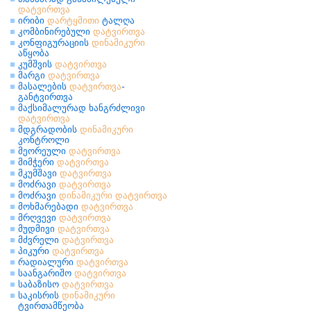
დატვირთვა
ირიბი
დარტყმითი
ტალღა
კომბინირებული
დატვირთვა
კონფიგურაციის
დინამიკური
აწყობა
კუმშვის
დატვირთვა
მარგი
დატვირთვა
მასალების
დატვირთვა
-
განტვირთვა
მაქსიმალურად ხანგრძლივი
დატვირთვა
მდგრადობის
დინამიკური
კონტროლი
მეორეული
დატვირთვა
მიმჭერი
დატვირთვა
მკუმშავი
დატვირთვა
მოძრავი
დატვირთვა
მოძრავი
დინამიკური
დატვირთვა
მოხმარებადი
დატვირთვა
მრღვევი
დატვირთვა
მუდმივი
დატვირთვა
მძვრელი
დატვირთვა
პიკური
დატვირთვა
რადიალური
დატვირთვა
საანგარიშო
დატვირთვა
საბაზისო
დატვირთვა
საკისრის
დინამიკური
ტვირთამწეობა