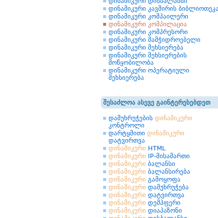
დინამიკური დისბალანსი
დინამიკური კავშირის ბიბლიოთეკ
დინამიკური კომპაილერი
დინამიკური კომპილაცია
დინამიკური კომპრესორი
დინამიკური მამჭიდროებელი
დინამიკური მეხსიერება
დინამიკური მეხსიერების
მოწყობილობა
დინამიკური ოპერატიული
მეხსიერება
შესაძლოა ასევე გაინტერესებდეთ
დამუხრუჭების
დინამიკური
კონტროლი
დარტყმითი
დინამიკური
დატვირთვა
დინამიკური
HTML
დინამიკური
IP-მისამართი
დინამიკური
ბალანსი
დინამიკური
ბალანსირება
დინამიკური
გამოყოფა
დინამიკური
დამუხრუჭება
დინამიკური
დატვირთვა
დინამიკური
დემპფერი
დინამიკური
დიაპაზონი