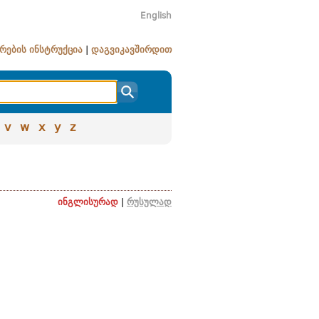
English
რების ინსტრუქცია
|
დაგვიკავშირდით
v
w
x
y
z
ინგლისურად
|
რუსულად