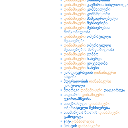
დინამიკური
დისბალანსი
დინამიკური
კავშირის ბიბლიოთეკ
დინამიკური
კომპაილერი
დინამიკური
კომპრესორი
დინამიკური
მამჭიდროებელი
დინამიკური
მეხსიერება
დინამიკური
მეხსიერების
მოწყობილობა
დინამიკური
ოპერატიული
მეხსიერება
დინამიკური
ოპერატიული
მეხსიერების მოწყობილობა
დინამიკური
ტუმბო
დინამიკური
ჩაბერვა
დინამიკური
ცოცვადობა
დინამიკური
ხახუნი
კონფიგურაციის
დინამიკური
აწყობა
მდგრადობის
დინამიკური
კონტროლი
მოძრავი
დინამიკური
დატვირთვა
საკისრის
დინამიკური
ტვირთამწეობა
სინქრონული
დინამიკური
ოპერატიული მეხსიერება
სიხშირეთა ზოლის
დინამიკური
გამოყოფა
ჯიტ-
კომპილაცია
ჰოსტის
დინამიკური