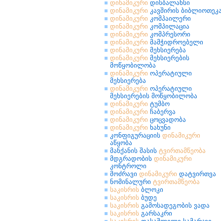
დინამიკური
დისბალანსი
დინამიკური
კავშირის ბიბლიოთეკ
დინამიკური
კომპაილერი
დინამიკური
კომპილაცია
დინამიკური
კომპრესორი
დინამიკური
მამჭიდროებელი
დინამიკური
მეხსიერება
დინამიკური
მეხსიერების
მოწყობილობა
დინამიკური
ოპერატიული
მეხსიერება
დინამიკური
ოპერატიული
მეხსიერების მოწყობილობა
დინამიკური
ტუმბო
დინამიკური
ჩაბერვა
დინამიკური
ცოცვადობა
დინამიკური
ხახუნი
კონფიგურაციის
დინამიკური
აწყობა
მანქანის შასის
ტვირთამწეობა
მდგრადობის
დინამიკური
კონტროლი
მოძრავი
დინამიკური
დატვირთვა
ნომინალური
ტვირთამწეობა
საკისრის
ბლოკი
საკისრის
ბუდე
საკისრის
გამოსადეგობის ვადა
საკისრის
გარსაკრი