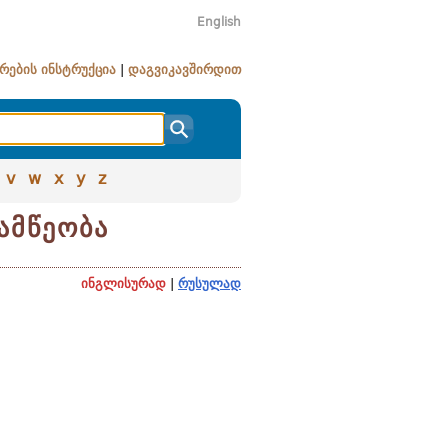
English
რების ინსტრუქცია
|
დაგვიკავშირდით
v
w
x
y
z
ამწეობა
ინგლისურად
|
რუსულად