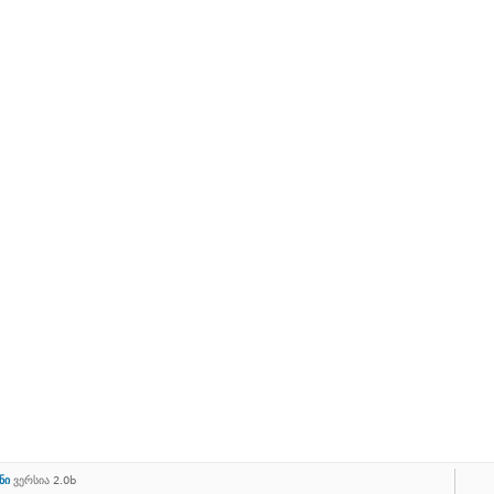
ნი
ვერსია 2.0b