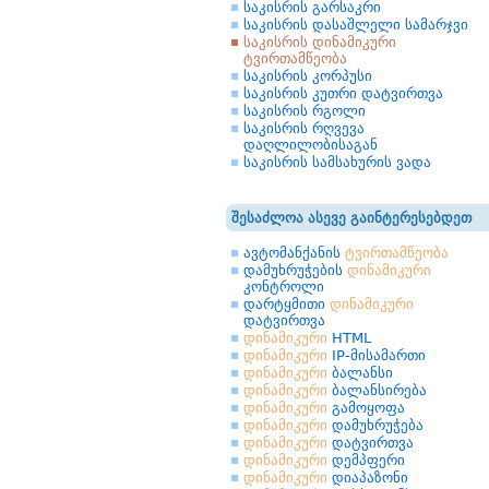
საკისრის გარსაკრი
საკისრის დასაშლელი სამარჯვი
საკისრის დინამიკური
ტვირთამწეობა
საკისრის კორპუსი
საკისრის კუთრი დატვირთვა
საკისრის რგოლი
საკისრის რღვევა
დაღლილობისაგან
საკისრის სამსახურის ვადა
შესაძლოა ასევე გაინტერესებდეთ
ავტომანქანის
ტვირთამწეობა
დამუხრუჭების
დინამიკური
კონტროლი
დარტყმითი
დინამიკური
დატვირთვა
დინამიკური
HTML
დინამიკური
IP-მისამართი
დინამიკური
ბალანსი
დინამიკური
ბალანსირება
დინამიკური
გამოყოფა
დინამიკური
დამუხრუჭება
დინამიკური
დატვირთვა
დინამიკური
დემპფერი
დინამიკური
დიაპაზონი