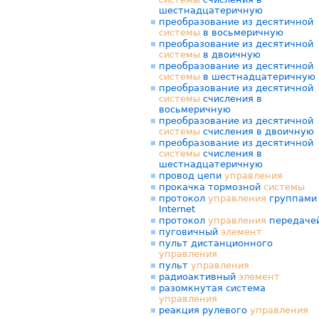
шестнадцатеричную
преобразование из десятичной
системы
в восьмеричную
преобразование из десятичной
системы
в двоичную
преобразование из десятичной
системы
в шестнадцатеричную
преобразование из десятичной
системы
счисления в
восьмеричную
преобразование из десятичной
системы
счисления в двоичную
преобразование из десятичной
системы
счисления в
шестнадцатеричную
провод цепи
управления
прокачка тормозной
системы
протокол
управления
группами
Internet
протокол
управления
передаче
пуговичный
элемент
пульт дистанционного
управления
пульт
управления
радиоактивный
элемент
разомкнутая система
управления
реакция рулевого
управления