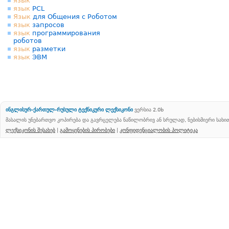
язык
язык
PCL
Язык
для Общения с Роботом
язык
запросов
язык
программирования
роботов
язык
разметки
язык
ЭВМ
ინგლისურ-ქართულ-რუსული ტექნიკური ლექსიკონი
ვერსია 2.0b
მასალის უნებართვო კოპირება და გავრცელება ნაწილობრივ ან სრულად, ნებისმიერი სახ
ლექსიკონის შესახებ
|
გამოყენების პირობები
|
კონფიდენციალობის პოლიტიკა