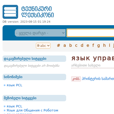
DB version: 2023-08-15 01:19:24
#
a
b
c
d
e
f
g
h
i
язык упра
დაკავშირებული სიტყვები
არსებითი სახელი
დაკავშირებული სიტყვები არ მოიძებნა
სინონიმები
პრინტერის სამართ
კომპ.
язык PCL
მეზობელი სიტყვები
язык PCL
Язык для Общения с Роботом