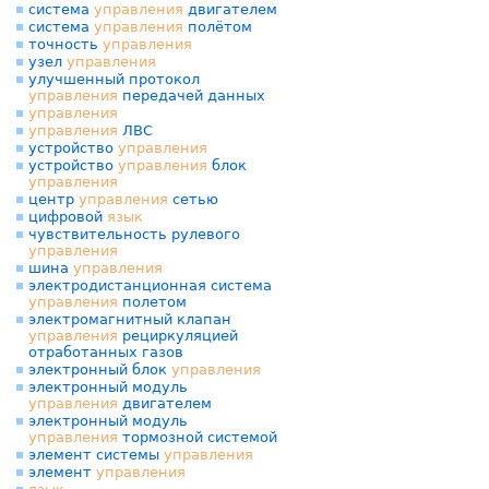
система
управления
двигателем
система
управления
полётом
точность
управления
узел
управления
улучшенный протокол
управления
передачей данных
управления
управления
ЛВС
устройство
управления
устройство
управления
блок
управления
центр
управления
сетью
цифровой
язык
чувствительность рулевого
управления
шина
управления
электродистанционная система
управления
полетом
электромагнитный клапан
управления
рециркуляцией
отработанных газов
электронный блок
управления
электронный модуль
управления
двигателем
электронный модуль
управления
тормозной системой
элемент системы
управления
элемент
управления