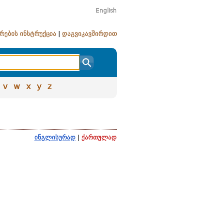
English
რების ინსტრუქცია
|
დაგვიკავშირდით
v
w
x
y
z
ინგლისურად
|
ქართულად