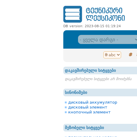
DB version: 2023-08-15 01:19:24
#
დაკავშირებული სიტყვები
დაკავშირებული სიტყვები არ მოიძებნა
სინონიმები
дисковый аккумулятор
дисковый элемент
кнопочный элемент
მეზობელი სიტყვები