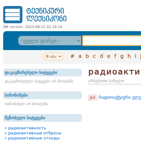
DB version: 2023-08-15 01:19:24
#
a
b
c
d
e
f
g
h
i
радиоакти
დაკავშირებული სიტყვები
არსებითი სახელი
დაკავშირებული სიტყვები არ მოიძებნა
სინონიმები
რადიოაქტიური ელე
ქიმ.
სინონიმები არ მოიძებნა
მეზობელი სიტყვები
радиоактивность
радиоактивные отбросы
радиоактивные отходы