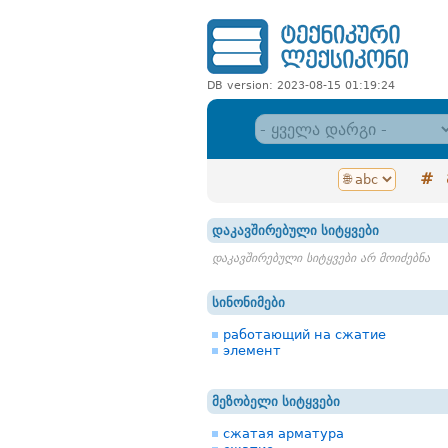
DB version: 2023-08-15 01:19:24
#
დაკავშირებული სიტყვები
დაკავშირებული სიტყვები არ მოიძებნა
სინონიმები
работающий на сжатие
элемент
მეზობელი სიტყვები
сжатая арматура