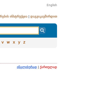
English
რების ინსტრუქცია
|
დაგვიკავშირდით
v
w
x
y
z
ინგლისურად
|
ქართულად